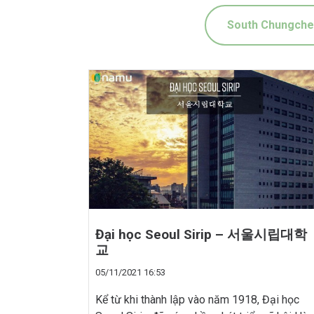
South Chungch
Đại học Seoul Sirip – 서울시립대학
교
05/11/2021 16:53
Kể từ khi thành lập vào năm 1918, Đại học