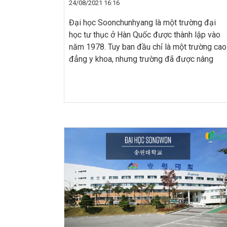
24/08/2021 16:16
Đại học Soonchunhyang là một trường đại
học tư thục ở Hàn Quốc được thành lập vào
năm 1978. Tuy ban đầu chỉ là một trường cao
đẳng y khoa, nhưng trường đã được nâng
cấp thành một đại học tổng hợp vào năm
1990. Hiện trường bao gồm 70 chuyên ngành
và khoảng 10.000 […]