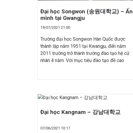
Đại học Songwon (송원대학교) – Ẩn
mình tại Gwangju
19/07/2021 21:00
Trường đại học Songwon Hàn Quốc được
thành lập năm 1951 tại Kwangju, đến năm
2011 trường trở thành trường đào tạo hệ cử
nhân 4 năm. Với mục tiêu đào tạo đề cao
giáo dưỡng về nhân cách và giá trị quan, nâng
cao tính sáng tạo và tính ứng dụng, bồi
dưỡng nhân […]
Đại học Kangnam – 강남대학교
07/06/2021 10:17