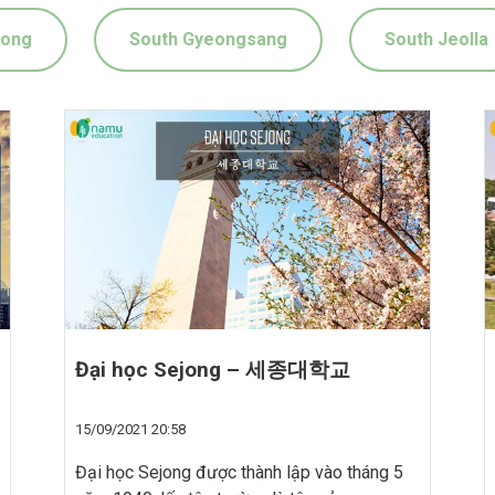
eong
South Gyeongsang
South Jeolla
Đại học Sejong – 세종대학교
15/09/2021 20:58
Đại học Sejong được thành lập vào tháng 5