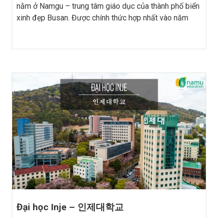
nằm ở Namgu – trung tâm giáo dục của thành phố biển
xinh đẹp Busan. Được chính thức hợp nhất vào năm
2006 sau khi sáp nhập 2 trường là trường Cao đẳng
Tongmyong […]
Đại học Inje – 인제대학교