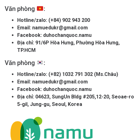
Văn phòng
:
Hotline/zalo:
(+84) 902 943 200
Email:
namuedukr@gmail.com
Facebook:
duhochanquoc.namu
Địa chỉ: 91/6P Hòa Hưng, Phường Hòa Hưng,
TP.HCM
Văn phòng
:
Hotline/zalo:
(+82) 1032 791 302 (Ms.Châu)
Email:
namuedukr@gmail.com
Facebook:
duhochanquoc.namu
Địa chỉ: 04623, SungUn Bldg #205,12-20, Seoae-ro
5-gil, Jung-gu, Seoul, Korea