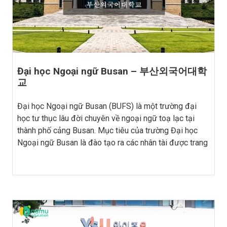
Đại học Ngoại ngữ Busan – 부산외국어대학
교
Đại học Ngoại ngữ Busan (BUFS) là một trường đại
học tư thục lâu đời chuyên về ngoại ngữ toạ lạc tại
thành phố cảng Busan. Mục tiêu của trường Đại học
Ngoại ngữ Busan là đào tạo ra các nhân tài được trang
bị đầy đủ các kiến thức về văn hoá và ngoại […]