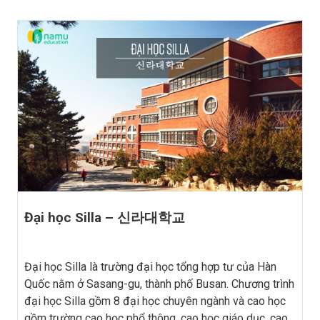
Đại học Silla – 신라대학교
Đại học Silla là trường đại học tổng hợp tư của Hàn
Quốc nằm ở Sasang-gu, thành phố Busan. Chương trình
đại học Silla gồm 8 đại học chuyên ngành và cao học
gồm trường cao học phổ thông, cao học giáo dục, cao