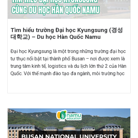
Tìm hiểu trường Đại học Kyungsung (경성
대학교) – Du học Hàn Quốc Namu
Đại học Kyungsung là một trong những trường đại học
tư thục nổi bật tại thành phố Busan – nơi được xem là
trung tâm kinh tế, logistics và du lịch lớn thứ 2 của Hàn
Quốc. Với thế mạnh đào tạo đa ngành, môi trường học
tập hiện đại cùng vị trí ngay trung […]