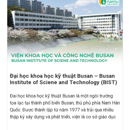
Đại học khoa học kỹ thuật Busan – Busan
Institute of Sciene and Technology (BIST)
Đai học khoa học kỹ thuật Busan là một ngôi trường
tọa lạc tại thành phố biển Busan, thủ phủ phía Nam Hàn
Quốc. Được thành lập từ năm 1977 và trải qua nhiều
thập kỷ xây dựng và phát triển, viện là cơ sở giáo dục
đạt tiêu chuẩn quốc tế, được Bộ Giáo […]