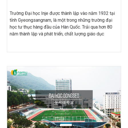
Trường Đại học Inje được thành lập vào năm 1932 tại
tỉnh Gyeongsangnam, là một trong những trường đại
học tư thục hàng đầu của Hàn Quốc. Trải qua hơn 80
năm thành lập và phát triển, chất lượng giáo dục
của Đại học Inje luôn được chú trọng, với mục tiêu giáo
dục là đào tạo ra những nhân […]