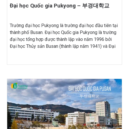
Đại học Quốc gia Pukyong – 부경대학교
Trường đại học Pukyong là trường đại học đầu tiên tại
thành phố Busan. Đại học Quốc gia Pukyong là trường
đại học tổng hợp được thành lập vào năm 1996 bởi
Đại học Thủy sản Busan (thành lập năm 1941) và Đại
học Công nghiệp Busan (thành lập năm 1924), đặt tên
là PKNU […]