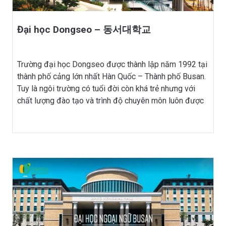
Đại học Dongseo – 동서대학교
Trường đại học Dongseo được thành lập năm 1992 tại
thành phố cảng lớn nhất Hàn Quốc – Thành phố Busan.
Tuy là ngôi trường có tuổi đời còn khá trẻ nhưng với
chất lượng đào tạo và trình độ chuyên môn luôn được
đánh giá cao, trường đã nằm trong danh sách các
trường […]