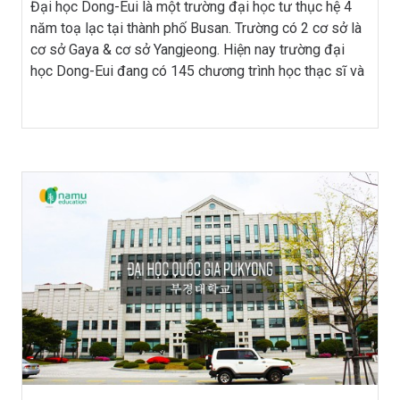
Đại học Dong-Eui là một trường đại học tư thục hệ 4
năm toạ lạc tại thành phố Busan. Trường có 2 cơ sở là
cơ sở Gaya & cơ sở Yangjeong. Hiện nay trường đại
học Dong-Eui đang có 145 chương trình học thạc sĩ và
tiến sĩ tại 9 trường đại học, 7 trường […]