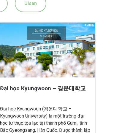
Ulsan
Đại học Kyungwoon – 경운대학교
Đại học Kyungwoon (경운대학교 –
Kyungwoon University) là một trường đại
học tư thục tọa lạc tại thành phố Gumi, tỉnh
Bắc Gyeongsang, Hàn Quốc. Được thành lập