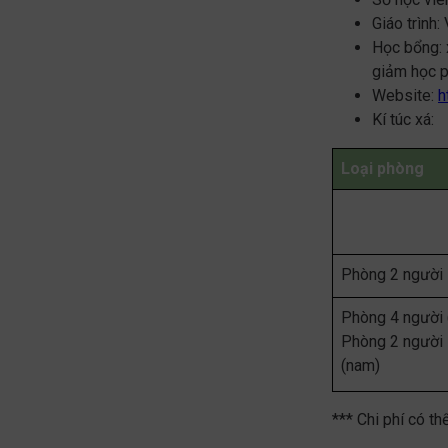
Giáo trình:
Học bổng: 
giảm học ph
Website:
h
Kí túc xá:
Loại phòng
Phòng 2 người
Phòng 4 người 
Phòng 2 người 
(nam)
*** Chi phí có t