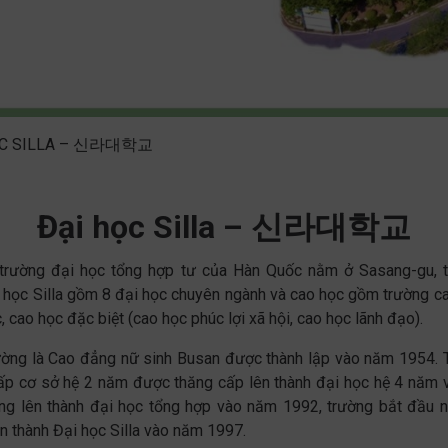
ỌC SILLA – 신라대학교
Đại học Silla – 신라대학교
à trường đại học tổng hợp tư của Hàn Quốc nằm ở Sasang-gu, 
 học Silla gồm 8 đại học chuyên ngành và cao học gồm trường c
 cao học đặc biệt (cao học phúc lợi xã hội, cao học lãnh đạo).
rường là Cao đẳng nữ sinh Busan được thành lập vào năm 1954.
ấp cơ sở hệ 2 năm được thăng cấp lên thành đại học hệ 4 năm
ng lên thành đại học tổng hợp vào năm 1992, trường bắt đầu n
n thành Đại học Silla vào năm 1997.