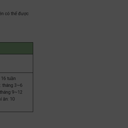
iên có thể được
: 16 tuần
n: tháng 3~6
: tháng 9~12
í ăn: 10