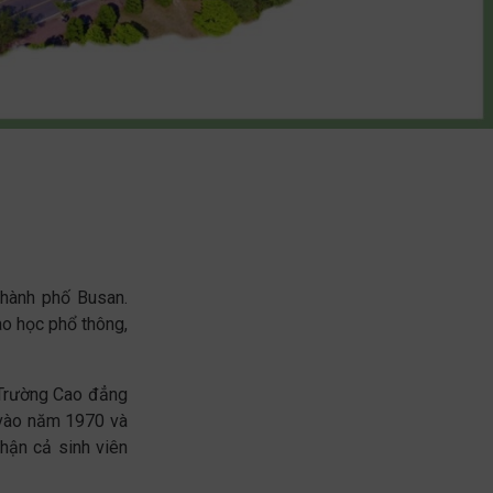
thành phố Busan.
ao học phổ thông,
 Trường Cao đẳng
 vào năm 1970 và
hận cả sinh viên