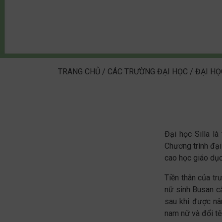
TRANG CHỦ
/
CÁC TRƯỜNG ĐẠI HỌC
/
ĐẠI H
Đại học Silla l
Chương trình đại
cao học giáo dục,
Tiền thân của t
nữ sinh Busan c
sau khi được nâ
nam nữ và đổi tê