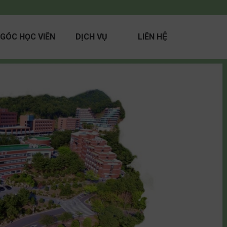
GÓC HỌC VIÊN
DỊCH VỤ
LIÊN HỆ