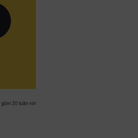
ì gồm 20 tuần với