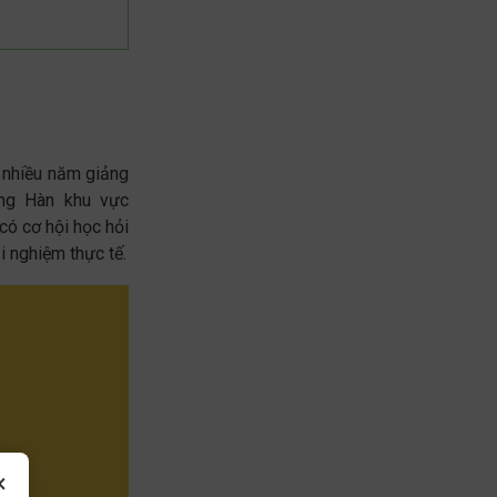
 nhiều năm giảng
ếng Hàn khu vực
có cơ hội học hỏi
i nghiệm thực tế.
×