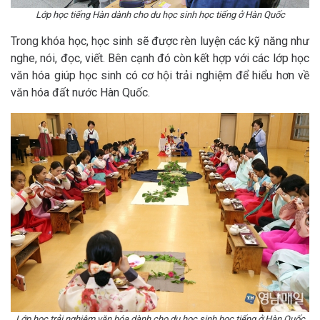
Lớp học tiếng Hàn dành cho du học sinh học tiếng ở Hàn Quốc
Trong khóa học, học sinh sẽ được rèn luyện các kỹ năng như
nghe, nói, đọc, viết. Bên cạnh đó còn kết hợp với các lớp học
văn hóa giúp học sinh có cơ hội trải nghiệm để hiểu hơn về
văn hóa đất nước Hàn Quốc.
Lớp học trải nghiệm văn hóa dành cho du học sinh học tiếng ở Hàn Quốc