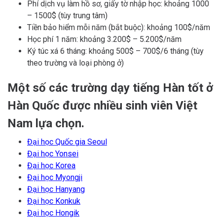
Phí dịch vụ làm hồ sơ, giấy tờ nhập học: khoảng 1000
– 1500$ (tùy trung tâm)
Tiền bảo hiểm mỗi năm (bắt buộc): khoảng 100$/năm
Học phí 1 năm: khoảng 3.200$ – 5.200$/năm
Ký túc xá 6 tháng: khoảng 500$ – 700$/6 tháng (tùy
theo trường và loại phòng ở)
Một số các trường dạy tiếng Hàn tốt ở
Hàn Quốc được nhiều sinh viên Việt
Nam lựa chọn.
Đại học Quốc gia Seoul
Đại học Yonsei
Đại học Korea
Đại học Myongji
Đại học Hanyang
Đại học Konkuk
Đại học Hongik