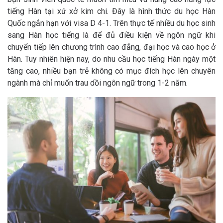
tiếng Hàn tại xứ xở kim chi. Đây là hình thức du học Hàn
Quốc ngắn hạn với visa D 4-1. Trên thực tế nhiều du học sinh
sang Hàn học tiếng là để đủ điều kiện về ngôn ngữ khi
chuyển tiếp lên chương trình cao đẳng, đại học và cao học ở
Hàn. Tuy nhiên hiện nay, do nhu cầu học tiếng Hàn ngày một
tăng cao, nhiều bạn trẻ không có mục đích học lên chuyên
ngành mà chỉ muốn trau dồi ngôn ngữ trong 1-2 năm.