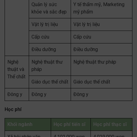
Quản lý sức
Y tế thẩm mỹ, Marketing
khỏe và sắc đẹp
mỹ phẩm
Vật lý trị liệu
Vật lý trị liệu
Cấp cứu
Cấp cứu
Điều dưỡng
Điều dưỡng
Nghệ
Nghệ thuật thư
Nghệ thuật thư pháp
thuật và
pháp
Thể chất
Giáo dục thể chất
Giáo dục thể chất
Đông y
Đông y
Đông y
Học phí
Khối ngành
Học phí tiến sĩ
Học phí thạc sĩ
Xã hội nhân văn
4,102,000 won
4,029,000 won