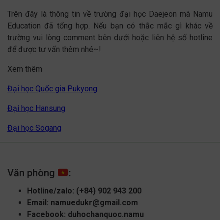
Trên đây là thông tin về trường đại học Daejeon mà Namu
Education đã tổng hợp. Nếu bạn có thắc mắc gì khác về
trường vui lòng comment bên dưới hoặc liên hệ số hotline
để được tư vấn thêm nhé~!
Xem thêm
Đại học Quốc gia Pukyong
Đại học Hansung
Đại học Sogang
Văn phòng
:
Hotline/zalo:
(+84) 902 943 200
Email:
namuedukr@gmail.com
Facebook:
duhochanquoc.namu