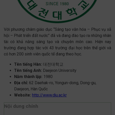
Với phương châm giáo dục “Sáng tạo văn hóa – Phục vụ xã
hội – Phát triển đất nước” đã và đang đào tạo ra những nhân
tài có khả năng sáng tạo và chuyên môn cao. Hiện nay
trường đang hợp tác với 43 trường đại học trên thế giới và
có hơn 200 sinh viên quốc tế đang theo học.
Tên tiếng Hàn:
대전대학교
Tên tiếng Anh:
Daejeon University
Năm thành lập:
1980
Địa chỉ:
62 Daehak-ro, Yongun-dong, Dong-gu,
Daejeon, Hàn Quốc
Website:
http://www.dju.ac.kr
Nội dung chính