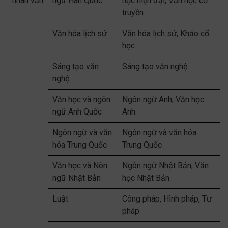
nhân văn
ngữ Hàn Quốc
học hiện đại, Văn học cổ
truyền
Văn hóa lịch sử
Văn hóa lịch sử, Khảo cổ
học
Sáng tạo văn
Sáng tạo văn nghệ
nghệ
Văn học và ngôn
Ngôn ngữ Anh, Văn học
ngữ Anh Quốc
Anh
Ngôn ngữ và văn
Ngôn ngữ và văn hóa
hóa Trung Quốc
Trung Quốc
Văn học và Nôn
Ngôn ngữ Nhật Bản, Văn
ngữ Nhật Bản
học Nhật Bản
Luật
Công pháp, Hình pháp, Tư
pháp