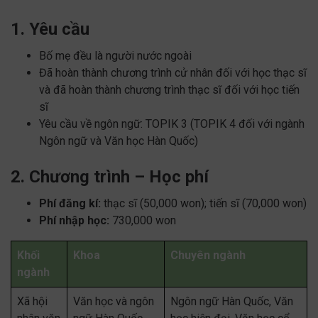
1. Yêu cầu
Bố mẹ đều là người nước ngoài
Đã hoàn thành chương trình cử nhân đối với học thạc sĩ
và đã hoàn thành chương trình thạc sĩ đối với học tiến
sĩ
Yêu cầu về ngôn ngữ: TOPIK 3 (TOPIK 4 đối với ngành
Ngôn ngữ và Văn học Hàn Quốc)
2. Chương trình – Học phí
Phí đăng kí:
thạc sĩ (50,000 won); tiến sĩ (70,000 won)
Phí nhập học:
730,000 won
Khối
Khoa
Chuyên ngành
ngành
Xã hội
Văn học và ngôn
Ngôn ngữ Hàn Quốc, Văn