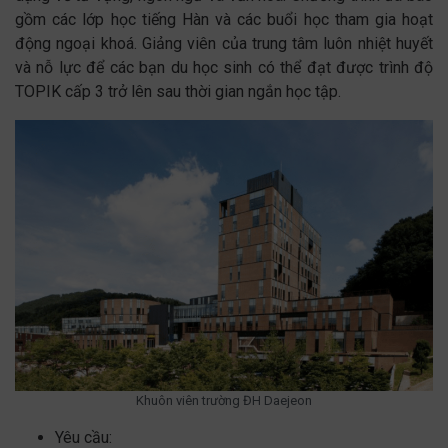
gồm các lớp học tiếng Hàn và các buổi học tham gia hoạt
động ngoại khoá. Giảng viên của trung tâm luôn nhiệt huyết
và nỗ lực để các bạn du học sinh có thể đạt được trình độ
TOPIK cấp 3 trở lên sau thời gian ngắn học tập.
Khuôn viên trường ĐH Daejeon
Yêu cầu: