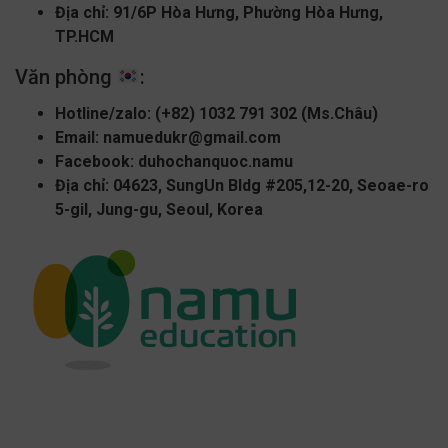
Địa chỉ: 91/6P Hòa Hưng, Phường Hòa Hưng,
TP.HCM
Văn phòng
:
Hotline/zalo:
(+82) 1032 791 302 (Ms.Châu)
Email:
namuedukr@gmail.com
Facebook:
duhochanquoc.namu
Địa chỉ: 04623, SungUn Bldg #205,12-20, Seoae-ro
5-gil, Jung-gu, Seoul, Korea