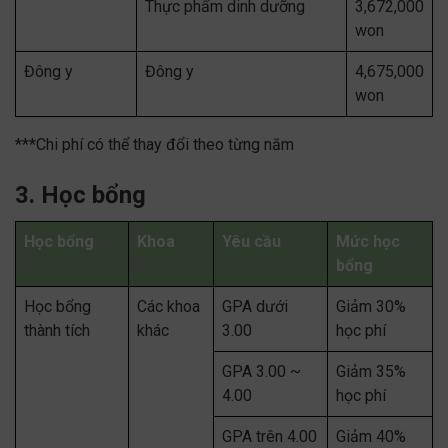
Thực phẩm dinh dưỡng
3,672,000
won
Đông y
Đông y
4,675,000
won
***Chi phí có thể thay đổi theo từng năm
3. Học bổng
Học bổng
Khoa
Yêu cầu
Mức học
bổng
Học bổng
Các khoa
GPA dưới
Giảm 30%
thành tích
khác
3.00
học phí
GPA 3.00 ~
Giảm 35%
4.00
học phí
GPA trên 4.00
Giảm 40%