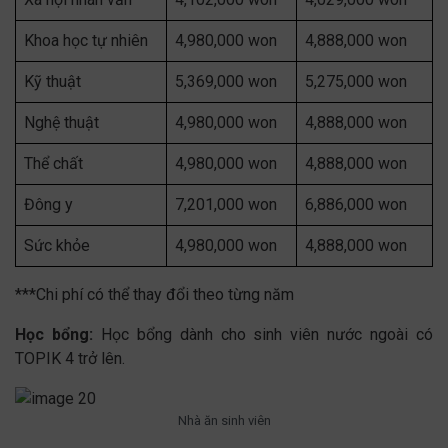
Khoa học tự nhiên
4,980,000 won
4,888,000 won
Kỹ thuật
5,369,000 won
5,275,000 won
Nghệ thuật
4,980,000 won
4,888,000 won
Thể chất
4,980,000 won
4,888,000 won
Đông y
7,201,000 won
6,886,000 won
Sức khỏe
4,980,000 won
4,888,000 won
***Chi phí có thể thay đổi theo từng năm
Học bổng:
Học bổng dành cho sinh viên nước ngoài có
TOPIK 4 trở lên.
Nhà ăn sinh viên