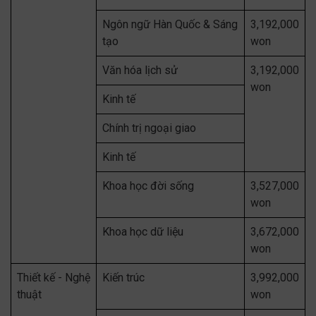
Ngôn ngữ Hàn Quốc & Sáng
3,192,000
tạo
won
Văn hóa lịch sử
3,192,000
won
Kinh tế
Chính trị ngoại giao
Kinh tế
Khoa học đời sống
3,527,000
won
Khoa học dữ liệu
3,672,000
won
Thiết kế - Nghệ
Kiến trúc
3,992,000
thuật
won