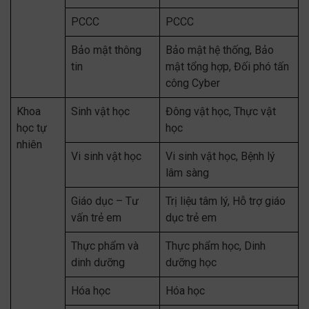
PCCC
PCCC
Bảo mật thông
Bảo mật hệ thống, Bảo
tin
mật tổng hợp, Đối phó tấn
công Cyber
Khoa
Sinh vật học
Đông vật học, Thực vật
học tự
học
nhiên
Vi sinh vật học
Vi sinh vật học, Bệnh lý
lâm sàng
Giáo dục – Tư
Trị liệu tâm lý, Hỗ trợ giáo
vấn trẻ em
dục trẻ em
Thực phẩm và
Thực phẩm học, Dinh
dinh dưỡng
dưỡng học
Hóa học
Hóa học