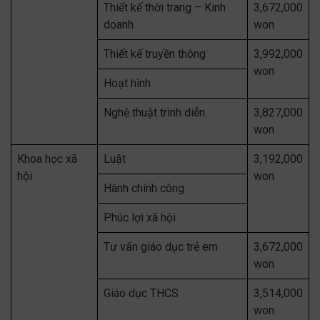
Thiết kế thời trang – Kinh
3,672,000
doanh
won
Thiết kế truyền thông
3,992,000
won
Hoạt hình
Nghệ thuật trình diễn
3,827,000
won
Khoa học xã
Luật
3,192,000
hội
won
Hành chính công
Phúc lợi xã hội
Tư vấn giáo dục trẻ em
3,672,000
won
Giáo dục THCS
3,514,000
won