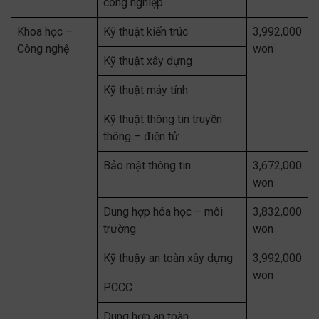
công nghiệp
Khoa học –
Kỹ thuật kiến trúc
3,992,000
Công nghệ
won
Kỹ thuật xây dựng
Kỹ thuật máy tính
Kỹ thuật thông tin truyền
thông – điện tử
Bảo mật thông tin
3,672,000
won
Dung hợp hóa học – môi
3,832,000
trường
won
Kỹ thuậy an toàn xây dựng
3,992,000
won
PCCC
Dung hợp an toàn