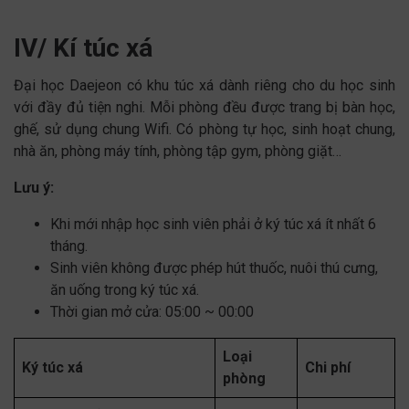
IV/ Kí túc xá
Đại học Daejeon có khu túc xá dành riêng cho du học sinh
với đầy đủ tiện nghi. Mỗi phòng đều được trang bị bàn học,
ghế, sử dụng chung Wifi. Có phòng tự học, sinh hoạt chung,
nhà ăn, phòng máy tính, phòng tập gym, phòng giặt…
Lưu ý:
Khi mới nhập học sinh viên phải ở ký túc xá ít nhất 6
tháng.
Sinh viên không được phép hút thuốc, nuôi thú cưng,
ăn uống trong ký túc xá.
Thời gian mở cửa: 05:00 ~ 00:00
Loại
Ký túc xá
Chi phí
phòng