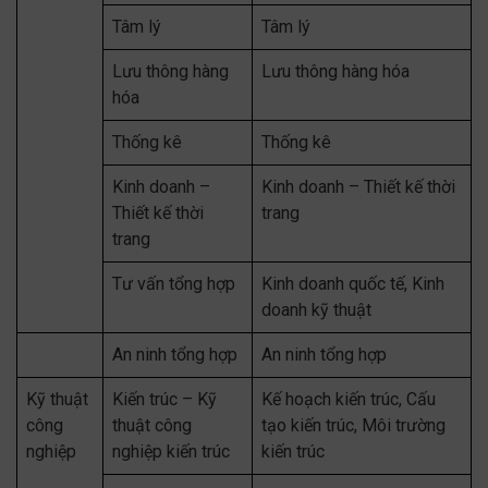
Tâm lý
Tâm lý
Lưu thông hàng
Lưu thông hàng hóa
hóa
Thống kê
Thống kê
Kinh doanh –
Kinh doanh – Thiết kế thời
Thiết kế thời
trang
trang
Tư vấn tổng hợp
Kinh doanh quốc tế, Kinh
doanh kỹ thuật
An ninh tổng hợp
An ninh tổng hợp
Kỹ thuật
Kiến trúc – Kỹ
Kế hoạch kiến trúc, Cấu
công
thuật công
tạo kiến trúc, Môi trường
nghiệp
nghiệp kiến trúc
kiến trúc