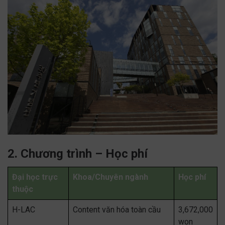
2. Chương trình – Học phí
Đại học trực
Khoa/Chuyên ngành
Học phí
thuộc
H-LAC
Content văn hóa toàn cầu
3,672,000
won