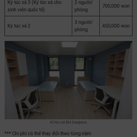
Ký túc xá 3 (Ký túc xá cho
2 người/
700,000 won
sinh viên quốc tế)
phòng
3 người/
Ký túc xá 2
450,000 won
phòng
Kí túc xá ĐH Daejeon
*** Chi phí có thể thay đổi theo từng năm