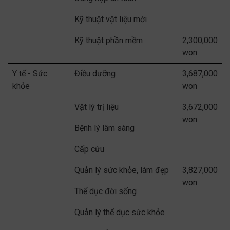
Kỹ thuật vật liệu mới
Kỹ thuật phần mềm
2,300,000
won
Y tế - Sức
Điều dưỡng
3,687,000
khỏe
won
Vật lý trị liệu
3,672,000
won
Bệnh lý lâm sàng
Cấp cứu
Quản lý sức khỏe, làm đẹp
3,827,000
won
Thể dục đời sống
Quản lý thể dục sức khỏe