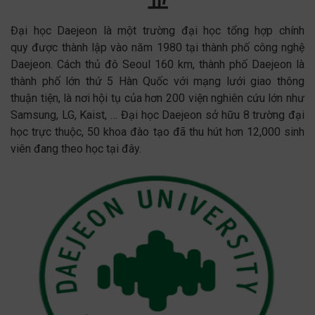
교
Đại học Daejeon là một trường đại học tổng hợp chính
quy được thành lập vào năm 1980 tại thành phố công nghệ
Daejeon. Cách thủ đô Seoul 160 km, thành phố Daejeon là
thành phố lớn thứ 5 Hàn Quốc với mạng lưới giao thông
thuận tiện, là nơi hội tụ của hơn 200 viện nghiên cứu lớn như
Samsung, LG, Kaist, … Đại học Daejeon sở hữu 8 trường đại
học trực thuộc, 50 khoa đào tạo đã thu hút hơn 12,000 sinh
viên đang theo học tại đây.