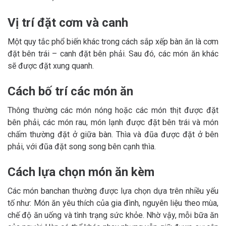
Vị trí đặt cơm và canh
Một quy tắc phổ biến khác trong cách sắp xếp bàn ăn là cơm
đặt bên trái – canh đặt bên phải. Sau đó, các món ăn khác
sẽ được đặt xung quanh.
Cách bố trí các món ăn
Thông thường các món nóng hoặc các món thịt được đặt
bên phải, các món rau, món lạnh được đặt bên trái và món
chấm thường đặt ở giữa bàn. Thìa và đũa được đặt ở bên
phải, với đũa đặt song song bên cạnh thìa.
Cách lựa chọn món ăn kèm
Các món banchan thường được lựa chọn dựa trên nhiều yếu
tố như: Món ăn yêu thích của gia đình, nguyên liệu theo mùa,
chế độ ăn uống và tình trạng sức khỏe. Nhờ vậy, mỗi bữa ăn