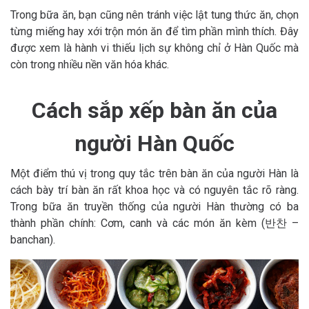
Trong bữa ăn, bạn cũng nên tránh việc lật tung thức ăn, chọn
từng miếng hay xới trộn món ăn để tìm phần mình thích. Đây
được xem là hành vi thiếu lịch sự không chỉ ở Hàn Quốc mà
còn trong nhiều nền văn hóa khác.
Cách sắp xếp bàn ăn của
người Hàn Quốc
Một điểm thú vị trong quy tắc trên bàn ăn của người Hàn là
cách bày trí bàn ăn rất khoa học và có nguyên tắc rõ ràng.
Trong bữa ăn truyền thống của người Hàn thường có ba
thành phần chính: Cơm, canh và các món ăn kèm (반찬 –
banchan).