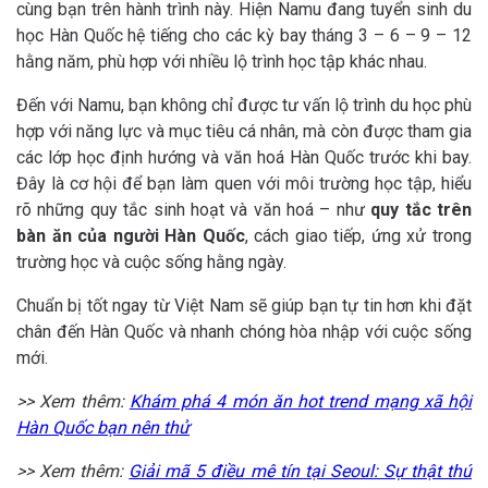
cùng bạn trên hành trình này. Hiện Namu đang tuyển sinh du
học Hàn Quốc hệ tiếng cho các kỳ bay tháng 3 – 6 – 9 – 12
hằng năm, phù hợp với nhiều lộ trình học tập khác nhau.
Đến với Namu, bạn không chỉ được tư vấn lộ trình du học phù
hợp với năng lực và mục tiêu cá nhân, mà còn được tham gia
các lớp học định hướng và văn hoá Hàn Quốc trước khi bay.
Đây là cơ hội để bạn làm quen với môi trường học tập, hiểu
rõ những quy tắc sinh hoạt và văn hoá – như
quy tắc trên
bàn ăn của người Hàn Quốc
, cách giao tiếp, ứng xử trong
trường học và cuộc sống hằng ngày.
Chuẩn bị tốt ngay từ Việt Nam sẽ giúp bạn tự tin hơn khi đặt
chân đến Hàn Quốc và nhanh chóng hòa nhập với cuộc sống
mới.
>> Xem thêm:
Khám phá 4 món ăn hot trend mạng xã hội
Hàn Quốc bạn nên thử
>> Xem thêm:
Giải mã 5 điều mê tín tại Seoul: Sự thật thú