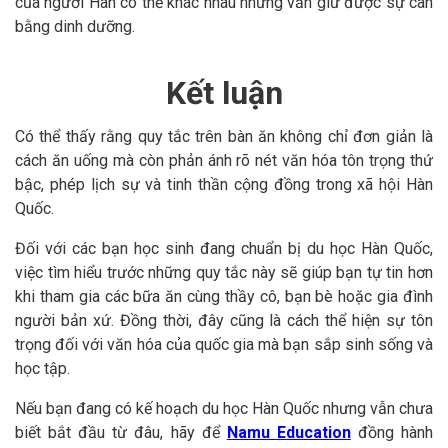
của người Hàn có thể khác nhau nhưng vẫn giữ được sự cân
bằng dinh dưỡng.
Kết luận
Có thể thấy rằng quy tắc trên bàn ăn không chỉ đơn giản là
cách ăn uống mà còn phản ánh rõ nét văn hóa tôn trọng thứ
bậc, phép lịch sự và tinh thần cộng đồng trong xã hội Hàn
Quốc.
Đối với các bạn học sinh đang chuẩn bị du học Hàn Quốc,
việc tìm hiểu trước những quy tắc này sẽ giúp bạn tự tin hơn
khi tham gia các bữa ăn cùng thầy cô, bạn bè hoặc gia đình
người bản xứ. Đồng thời, đây cũng là cách thể hiện sự tôn
trọng đối với văn hóa của quốc gia mà bạn sắp sinh sống và
học tập.
Nếu bạn đang có kế hoạch du học Hàn Quốc nhưng vẫn chưa
biết bắt đầu từ đâu, hãy để
Namu Education
đồng hành