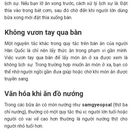
lịch sự. Nếu bạn lỡ ăn xong trước, cách xử lý lịch sự là: Đặt
thìa vào trong bát cơm, sau đó chờ đến khi người lớn dùng
bữa xong mới đặt thìa xuống bàn.
Không vươn tay qua bàn
Một nguyên tắc khác trong quy tắc trên bàn ăn của người
Hàn Quốc là chỉ nên lấy thức ăn trong phạm vi gần mình.
Việc vươn tay qua bàn để lấy món ăn ở xa được xem là
không lịch sự. Trong trường hợp muốn ăn món ở xa, bạn có
thể nhờ người ngồi gần đưa giúp hoặc chờ khi món ăn được
truyền sang.
Văn hóa khi ăn đồ nướng
Trong các bữa ăn có món nướng như
samgyeopsal
(thịt ba
chỉ nướng), thường có một quy tắc thú vị: người lớn tuổi hoặc
người có vai vế cao hơn thường là người nướng thịt cho
người nhỏ tuổi hơn.