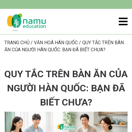
TRANG CHỦ
/
VĂN HOÁ HÀN QUỐC
/
QUY TẮC TRÊN BÀN
ĂN CỦA NGƯỜI HÀN QUỐC: BẠN ĐÃ BIẾT CHƯA?
QUY TẮC TRÊN BÀN ĂN CỦA
NGƯỜI HÀN QUỐC: BẠN ĐÃ
BIẾT CHƯA?