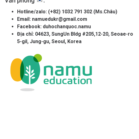
Văn phòng
:
Hotline/zalo:
(+82) 1032 791 302 (Ms.Châu)
Email:
namuedukr@gmail.com
Facebook:
duhochanquoc.namu
Địa chỉ: 04623, SungUn Bldg #205,12-20, Seoae-ro
5-gil, Jung-gu, Seoul, Korea