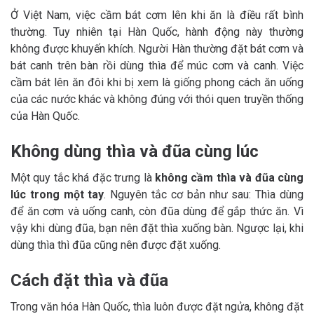
Ở Việt Nam, việc cầm bát cơm lên khi ăn là điều rất bình
thường. Tuy nhiên tại Hàn Quốc, hành động này thường
không được khuyến khích. Người Hàn thường đặt bát cơm và
bát canh trên bàn rồi dùng thìa để múc cơm và canh. Việc
cầm bát lên ăn đôi khi bị xem là giống phong cách ăn uống
của các nước khác và không đúng với thói quen truyền thống
của Hàn Quốc.
Không dùng thìa và đũa cùng lúc
Một quy tắc khá đặc trưng là
không cầm thìa và đũa cùng
lúc trong một tay
. Nguyên tắc cơ bản như sau: Thìa dùng
để ăn cơm và uống canh, còn đũa dùng để gắp thức ăn. Vì
vậy khi dùng đũa, bạn nên đặt thìa xuống bàn. Ngược lại, khi
dùng thìa thì đũa cũng nên được đặt xuống.
Cách đặt thìa và đũa
Trong văn hóa Hàn Quốc, thìa luôn được đặt ngửa, không đặt