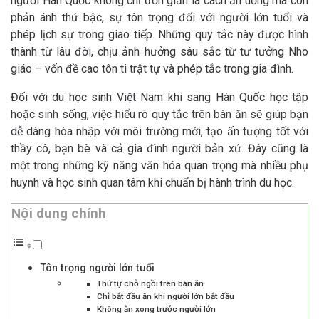
người Hàn Quốc không chỉ đơn giản là cách ăn uống mà còn
phản ánh thứ bậc, sự tôn trọng đối với người lớn tuổi và
phép lịch sự trong giao tiếp. Những quy tắc này được hình
thành từ lâu đời, chịu ảnh hưởng sâu sắc từ tư tưởng Nho
giáo – vốn đề cao tôn ti trật tự và phép tắc trong gia đình.
Đối với du học sinh Việt Nam khi sang Hàn Quốc học tập
hoặc sinh sống, việc hiểu rõ quy tắc trên bàn ăn sẽ giúp bạn
dễ dàng hòa nhập với môi trường mới, tạo ấn tượng tốt với
thầy cô, bạn bè và cả gia đình người bản xứ. Đây cũng là
một trong những kỹ năng văn hóa quan trọng mà nhiều phụ
huynh và học sinh quan tâm khi chuẩn bị hành trình du học.
Nội dung chính
Tôn trọng người lớn tuổi
Thứ tự chỗ ngồi trên bàn ăn
Chỉ bắt đầu ăn khi người lớn bắt đầu
Không ăn xong trước người lớn