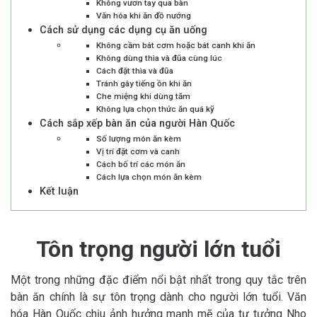
Không vươn tay qua bàn
Văn hóa khi ăn đồ nướng
Cách sử dụng các dụng cụ ăn uống
Không cầm bát cơm hoặc bát canh khi ăn
Không dùng thìa và đũa cùng lúc
Cách đặt thìa và đũa
Tránh gây tiếng ồn khi ăn
Che miệng khi dùng tăm
Không lựa chọn thức ăn quá kỹ
Cách sắp xếp bàn ăn của người Hàn Quốc
Số lượng món ăn kèm
Vị trí đặt cơm và canh
Cách bố trí các món ăn
Cách lựa chọn món ăn kèm
Kết luận
Tôn trọng người lớn tuổi
Một trong những đặc điểm nổi bật nhất trong quy tắc trên
bàn ăn chính là sự tôn trọng dành cho người lớn tuổi. Văn
hóa Hàn Quốc chịu ảnh hưởng mạnh mẽ của tư tưởng Nho