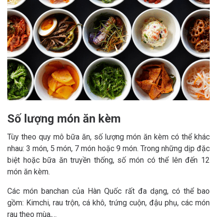
Số lượng món ăn kèm
Tùy theo quy mô bữa ăn, số lượng món ăn kèm có thể khác
nhau: 3 món, 5 món, 7 món hoặc 9 món. Trong những dịp đặc
biệt hoặc bữa ăn truyền thống, số món có thể lên đến 12
món ăn kèm.
Các món banchan của Hàn Quốc rất đa dạng, có thể bao
gồm: Kimchi, rau trộn, cá khô, trứng cuộn, đậu phụ, các món
rau theo mùa,…