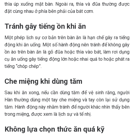
thìa úp xuống mặt bàn. Ngoài ra, thìa và đũa thường được
đặt cùng nhau ở phía bên phải của bát cơm.
Tránh gây tiếng ồn khi ăn
Một phép lịch sự cơ bản trên bàn ăn là hạn chế gây ra tiếng
động khi ăn uống. Một số hành động nên tránh để không gây
ồn ào trên bàn ăn là gõ đũa hoặc thìa vào bát, làm rơi dụng
cụ ăn uống gây tiếng động lớn hoặc nhai quá to hoặc phát ra
tiếng “chóp chép”.
Che miệng khi dùng tăm
Sau khi ăn xong, nếu cần dùng tăm để vệ sinh răng, người
Hàn thường dùng một tay che miệng và tay còn lại sử dụng
tăm. Hành động này nhằm tránh để người khác nhìn thấy bên
trong miệng, được xem là lịch sự và tế nhị.
Không lựa chọn thức ăn quá kỹ