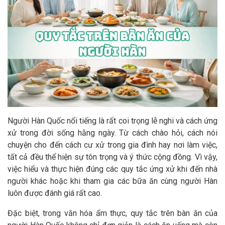
Người Hàn Quốc nổi tiếng là rất coi trọng lễ nghi và cách ứng
xử trong đời sống hằng ngày. Từ cách chào hỏi, cách nói
chuyện cho đến cách cư xử trong gia đình hay nơi làm việc,
tất cả đều thể hiện sự tôn trọng và ý thức cộng đồng. Vì vậy,
việc hiểu và thực hiện đúng các quy tắc ứng xử khi đến nhà
người khác hoặc khi tham gia các bữa ăn cùng người Hàn
luôn được đánh giá rất cao.
Đặc biệt, trong văn hóa ẩm thực, quy tắc trên bàn ăn của