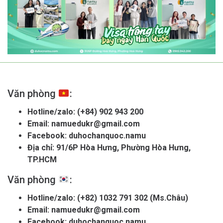
Văn phòng
:
Hotline/zalo:
(+84) 902 943 200
Email:
namuedukr@gmail.com
Facebook:
duhochanquoc.namu
Địa chỉ: 91/6P Hòa Hưng, Phường Hòa Hưng,
TP.HCM
Văn phòng
:
Hotline/zalo:
(+82) 1032 791 302 (Ms.Châu)
Email:
namuedukr@gmail.com
Facebook:
duhochanquoc.namu