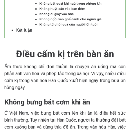
Không bật quạt khi ngủ trong phòng kín
Không huýt sáo vào ban đêm
Không đi giày vào nhà
Không ngồi vào ghế dành cho người già
Không từ chối quà của người lớn tuổi
Kết luận
Điều cấm kị trên bàn ăn
Ẩm thực không chỉ đơn thuần là chuyện ăn uống mà còn
phản ánh văn hóa và phép tắc trong xã hội. Vì vậy, nhiều điều
cấm kị trong văn hoá Hàn Quốc xuất hiện ngay trong bữa ăn
hằng ngày.
Không bưng bát cơm khi ăn
Ở Việt Nam, việc bưng bát cơm lên khi ăn là điều hết sức
bình thường. Tuy nhiên tại Hàn Quốc, người ta thường đặt bát
cơm xuống bàn và dùng thìa để ăn. Trong văn hóa Hàn, việc