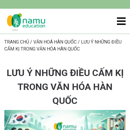
TRANG CHỦ
/
VĂN HOÁ HÀN QUỐC
/
LƯU Ý NHỮNG ĐIỀU
CẤM KỊ TRONG VĂN HÓA HÀN QUỐC
LƯU Ý NHỮNG ĐIỀU CẤM KỊ
TRONG VĂN HÓA HÀN
QUỐC