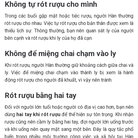
Không tự rót rượu cho mình
Trong các buổi gặp mặt hoặc tiệc rượu, người Hàn thường
rót rượu cho nhau. Việc tự rót rượu cho bản thân được xem là
thiếu lịch sự. Thông thường, bạn nên quan sát ly của người
bên cạnh và rót rượu khi ly của họ đã cạn.
Không để miệng chai chạm vào ly
Khi rót rượu, người Hàn thường giữ khoảng cách giữa chai và
ly. Việc để miệng chai chạm vào thành ly bị xem là hành
động rót rượu cho người đã khuất, vì vậy nên tránh.
Rót rượu bằng hai tay
Đối với người lớn tuổi hoặc người có địa vị cao hơn, bạn nên
dùng
hai tay khi rót rượu
để thể hiện sự tôn trọng. Khi nhận
rượu cũng nên cầm ly bằng hai tay, đợi người lớn uống trước
và khi uống nên quay mặt sang một bên. Đây là quy tắc phổ
biến trong nhiều môi trường công việc và xã hội tại Hàn