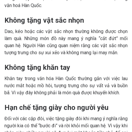
văn hoá Hàn Quốc.
Không tặng vật sắc nhọn
Dao, kéo hoặc các vật sắc nhọn thường không được chọn
làm quà. Những món đồ này mang ý nghĩa “cắt đứt” mối
quan hệ. Người Hàn cũng quan niệm rằng các vật sắc nhọn
tượng trưng cho sự xui xẻo và không mang lại may mắn.
Không tặng khăn tay
Khăn tay trong văn hóa Hàn Quốc thường gắn với việc lau
nước mắt hoặc mồ hôi, tượng trưng cho sự vất vả và buồn
bã. Vì vậy đây không phải là món quà được khuyến khích.
Hạn chế tặng giày cho người yêu
Đối với các cặp đôi, việc tặng giày đôi khi mang ý nghĩa rằng
người kia có thể “bước đi” và rời khỏi mối quan hệ. Vì vậy khi