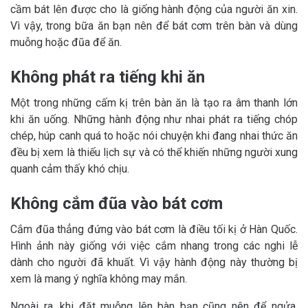
cầm bát lên được cho là giống hành động của người ăn xin.
Vì vậy, trong bữa ăn bạn nên để bát cơm trên bàn và dùng
muỗng hoặc đũa để ăn.
Không phát ra tiếng khi ăn
Một trong những cấm kị trên bàn ăn là tạo ra âm thanh lớn
khi ăn uống. Những hành động như nhai phát ra tiếng chóp
chép, húp canh quá to hoặc nói chuyện khi đang nhai thức ăn
đều bị xem là thiếu lịch sự và có thể khiến những người xung
quanh cảm thấy khó chịu.
Không cắm đũa vào bát cơm
Cắm đũa thẳng đứng vào bát cơm là điều tối kị ở Hàn Quốc.
Hình ảnh này giống với việc cắm nhang trong các nghi lễ
dành cho người đã khuất. Vì vậy hành động này thường bị
xem là mang ý nghĩa không may mắn.
Ngoài ra, khi đặt muỗng lên bàn bạn cũng nên để ngửa,