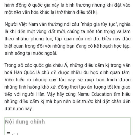
hành động ở quốc gia này là bình thường nhưng khi đặt vào
một nền văn hóa khác lại trở thành điều tối kị.
Người Việt Nam vẫn thường nói câu “nhập gia tùy tục”, nghĩa
là khi đến một vùng đất mới, chúng ta nên tôn trọng và làm
theo những phong tục, tập quán của nơi đó. Điều này đặc
biệt quan trọng đối với những bạn đang có kế hoạch học tập,
sinh sống tại nước ngoài.
Trong số các quốc gia châu Á, những điều cấm kị trong văn
hoá Hàn Quốc là chủ đề được nhiều du học sinh quan tâm.
Việc hiểu rõ những quy tắc này sẽ giúp bạn tránh được
những tình huống khó xử, đồng thời tạo ấn tượng tốt khi giao
tiếp với người Hàn. Vậy hãy cùng Namu Education tìm hiểu
những điều cấm kị mà bạn nên biết trước khi đặt chân đến
đất nước này.
Nội dung chính