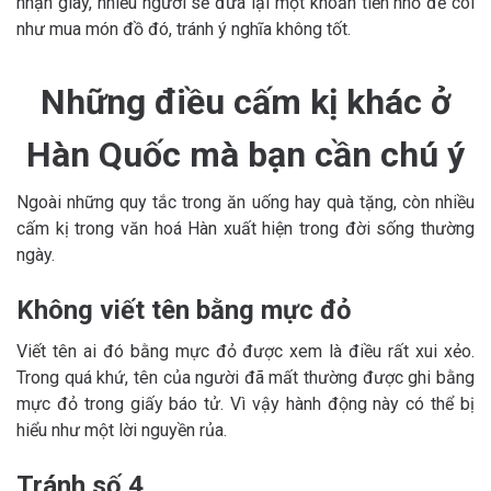
nhận giày, nhiều người sẽ đưa lại một khoản tiền nhỏ để coi
như mua món đồ đó, tránh ý nghĩa không tốt.
Những điều cấm kị khác ở
Hàn Quốc mà bạn cần chú ý
Ngoài những quy tắc trong ăn uống hay quà tặng, còn nhiều
cấm kị trong văn hoá Hàn xuất hiện trong đời sống thường
ngày.
Không viết tên bằng mực đỏ
Viết tên ai đó bằng mực đỏ được xem là điều rất xui xẻo.
Trong quá khứ, tên của người đã mất thường được ghi bằng
mực đỏ trong giấy báo tử. Vì vậy hành động này có thể bị
hiểu như một lời nguyền rủa.
Tránh số 4