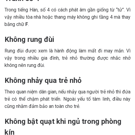
Trong tiếng Hàn, số 4 có cách phát âm gần giống từ “tử”. Vì
vậy nhiều tòa nhà hoặc thang máy không ghi tầng 4 mà thay
bằng chữ
F
.
Không rung đùi
Rung đùi được xem là hành động làm mất đi may mắn. Vì
vậy trong nhiều gia đình, trẻ nhỏ thường được nhắc nhở
không nên rung đùi.
Không nhảy qua trẻ nhỏ
Theo quan niệm dân gian, nếu nhảy qua người trẻ nhỏ thì đứa
trẻ có thể chậm phát triển. Ngoài yếu tố tâm linh, điều này
cũng nhằm đảm bảo an toàn cho trẻ.
Không bật quạt khi ngủ trong phòng
kín