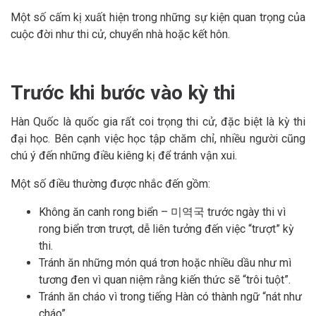
Một số cấm kị xuất hiện trong những sự kiện quan trọng của
cuộc đời như thi cử, chuyển nhà hoặc kết hôn.
Trước khi bước vào kỳ thi
Hàn Quốc là quốc gia rất coi trọng thi cử, đặc biệt là kỳ thi
đại học. Bên cạnh việc học tập chăm chỉ, nhiều người cũng
chú ý đến những điều kiêng kị để tránh vận xui.
Một số điều thường được nhắc đến gồm:
Không ăn canh rong biển – 미역국 trước ngày thi vì
rong biển trơn trượt, dễ liên tưởng đến việc “trượt” kỳ
thi.
Tránh ăn những món quá trơn hoặc nhiều dầu như mì
tương đen vì quan niệm rằng kiến thức sẽ “trôi tuột”.
Tránh ăn cháo vì trong tiếng Hàn có thành ngữ “nát như
cháo”.