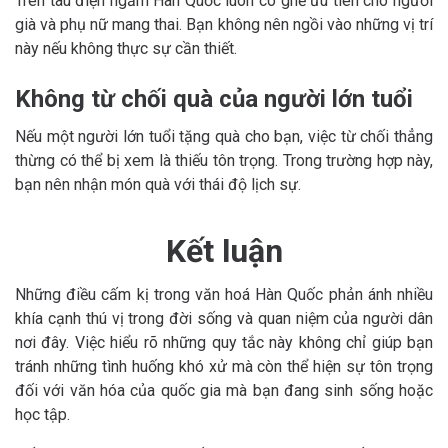
Trên tàu điện ngầm Hàn Quốc luôn có ghế ưu tiên cho người
già và phụ nữ mang thai. Bạn không nên ngồi vào những vị trí
này nếu không thực sự cần thiết.
Không từ chối quà của người lớn tuổi
Nếu một người lớn tuổi tặng quà cho bạn, việc từ chối thẳng
thừng có thể bị xem là thiếu tôn trọng. Trong trường hợp này,
bạn nên nhận món quà với thái độ lịch sự.
Kết luận
Những điều cấm kị trong văn hoá Hàn Quốc phản ánh nhiều
khía cạnh thú vị trong đời sống và quan niệm của người dân
nơi đây. Việc hiểu rõ những quy tắc này không chỉ giúp bạn
tránh những tình huống khó xử mà còn thể hiện sự tôn trọng
đối với văn hóa của quốc gia mà bạn đang sinh sống hoặc
học tập.