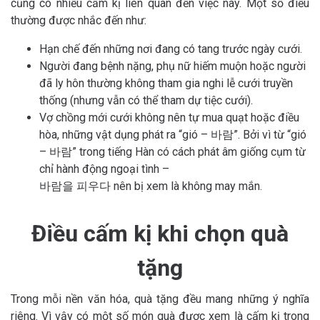
cũng có nhiều cấm kị liên quan đến việc này. Một số điều
thường được nhắc đến như:
Hạn chế đến những nơi đang có tang trước ngày cưới.
Người đang bệnh nặng, phụ nữ hiếm muộn hoặc người
đã ly hôn thường không tham gia nghi lễ cưới truyền
thống (nhưng vẫn có thể tham dự tiệc cưới).
Vợ chồng mới cưới không nên tự mua quạt hoặc điều
hòa, những vật dụng phát ra “gió – 바람”. Bởi vì từ “gió
– 바람” trong tiếng Hàn có cách phát âm giống cụm từ
chỉ hành động ngoại tình –
바람을 피우다 nên bị xem là không may mắn.
Điều cấm kị khi chọn quà
tặng
Trong mỗi nền văn hóa, quà tặng đều mang những ý nghĩa
riêng. Vì vậy có một số món quà được xem là cấm kị trong