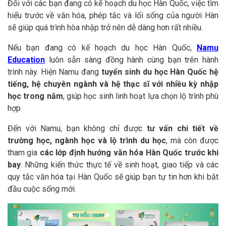
Đối với các bạn đang có kế hoạch du học Hàn Quốc, việc tìm
hiểu trước về văn hóa, phép tắc và lối sống của người Hàn
sẽ giúp quá trình hòa nhập trở nên dễ dàng hơn rất nhiều.
Nếu bạn đang có kế hoạch du học Hàn Quốc,
Namu
Education
luôn sẵn sàng đồng hành cùng bạn trên hành
trình này. Hiện Namu đang
tuyển sinh du học Hàn Quốc hệ
tiếng, hệ chuyên ngành và hệ thạc sĩ với nhiều kỳ nhập
học trong năm
, giúp học sinh linh hoạt lựa chọn lộ trình phù
hợp.
Đến với Namu, bạn không chỉ được
tư vấn chi tiết về
trường học, ngành học và lộ trình du học
, mà còn được
tham gia
các lớp định hướng văn hóa Hàn Quốc trước khi
bay
. Những kiến thức thực tế về sinh hoạt, giao tiếp và các
quy tắc văn hóa tại Hàn Quốc sẽ giúp bạn tự tin hơn khi bắt
đầu cuộc sống mới.