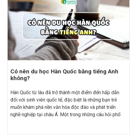
Có nên du học Hàn Quốc bằng tiếng Anh
không?
Hàn Quốc từ lâu đã trở thành một điểm đến hấp dẫn
đối với sinh viên quốc tế, đặc biệt là những bạn trẻ
muốn khám phá nền văn hóa độc đáo và phát triển
nghề nghiệp tại châu Á. Một trong những câu hỏi phổ
biến của những người đang tìm hiểu về du học Hàn
Quốc là: “Có nên du học Hàn Quốc bằng tiếng Anh
không?” Trong bài viết này, chúng ta hãy cùng Du học