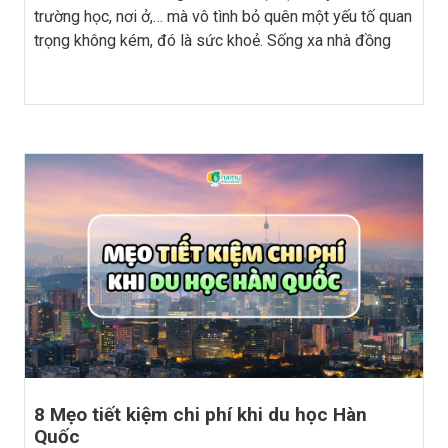
trường học, nơi ở,… mà vô tình bỏ quên một yếu tố quan
trọng không kém, đó là sức khoẻ. Sống xa nhà đồng
nghĩa với việc bạn phải tự lo […]
8 Mẹo tiết kiệm chi phí khi du học Hàn
Quốc