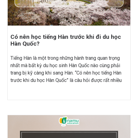
Có nên học tiếng Hàn trước khi đi du học
Hàn Quốc?
Tiếng Hàn là một trong những hành trang quan trọng
nhất mà bất kỳ du học sinh Hàn Quốc nào cùng phải
trang bị kỹ càng khi sang Hàn. “Có nên học tiếng Hàn
trước khi du học Hàn Quốc” là câu hỏi được rất nhiều
bạn trẻ thắc mắc. Hãy cùng Namu điểm qua những lợi
ích khi được trang bị tiếng Hàn trước khi du học nhé.