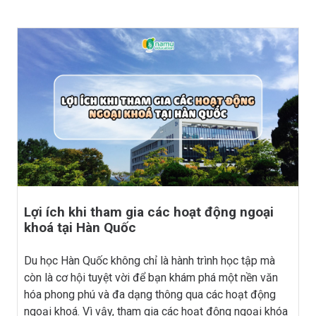
Hàn Quốc Namu tìm hiểu về những ưu và nhược điểm
của việc du học tại Hàn Quốc sử dụng tiếng Anh, từ đó
giúp bạn có cái nhìn rõ ràng hơn trước khi đưa ra quyết
định nhé!
Lợi ích khi tham gia các hoạt động ngoại
khoá tại Hàn Quốc
Du học Hàn Quốc không chỉ là hành trình học tập mà
còn là cơ hội tuyệt vời để bạn khám phá một nền văn
hóa phong phú và đa dạng thông qua các hoạt động
ngoại khoá. Vì vậy, tham gia các hoạt động ngoại khóa