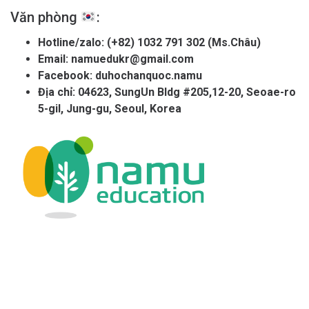
Văn phòng
:
Hotline/zalo:
(+82) 1032 791 302 (Ms.Châu)
Email:
namuedukr@gmail.com
Facebook:
duhochanquoc.namu
Địa chỉ: 04623, SungUn Bldg #205,12-20, Seoae-ro
5-gil, Jung-gu, Seoul, Korea