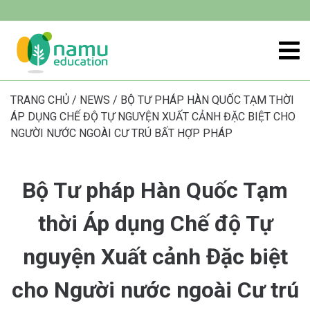
TRANG CHỦ
/
NEWS
/
BỘ TƯ PHÁP HÀN QUỐC TẠM THỜI
ÁP DỤNG CHẾ ĐỘ TỰ NGUYỆN XUẤT CẢNH ĐẶC BIỆT CHO
NGƯỜI NƯỚC NGOÀI CƯ TRÚ BẤT HỢP PHÁP
Bộ Tư pháp Hàn Quốc Tạm
thời Áp dụng Chế độ Tự
nguyện Xuất cảnh Đặc biệt
cho Người nước ngoài Cư trú