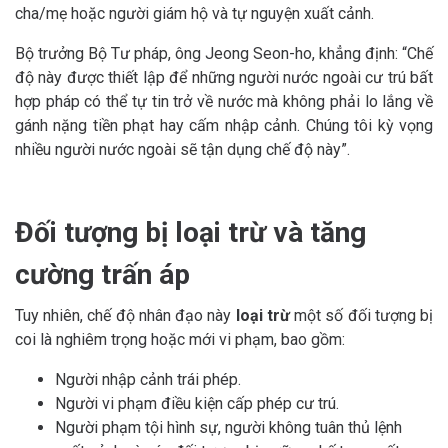
cha/mẹ hoặc người giám hộ và tự nguyện xuất cảnh.
Bộ trưởng Bộ Tư pháp, ông Jeong Seon-ho, khẳng định: “Chế
độ này được thiết lập để những người nước ngoài cư trú bất
hợp pháp có thể tự tin trở về nước mà không phải lo lắng về
gánh nặng tiền phạt hay cấm nhập cảnh. Chúng tôi kỳ vọng
nhiều người nước ngoài sẽ tận dụng chế độ này”.
Đối tượng bị loại trừ và tăng
cường trấn áp
Tuy nhiên, chế độ nhân đạo này
loại trừ
một số đối tượng bị
coi là nghiêm trọng hoặc mới vi phạm, bao gồm:
Người nhập cảnh trái phép.
Người vi phạm điều kiện cấp phép cư trú.
Người phạm tội hình sự, người không tuân thủ lệnh