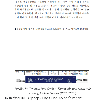
Nguồn: Bộ Tư pháp Hàn Quốc – Thông cáo báo chí ra mắt
chương trình K-Trainee (2025.10.27)
Bộ trưởng Bộ Tư pháp Jung Sung-ho nhấn mạnh: