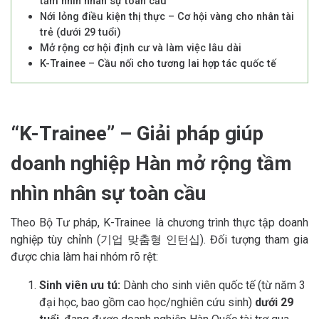
tầm nhìn nhân sự toàn cầu
Nới lỏng điều kiện thị thực – Cơ hội vàng cho nhân tài
trẻ (dưới 29 tuổi)
Mở rộng cơ hội định cư và làm việc lâu dài
K-Trainee – Cầu nối cho tương lai hợp tác quốc tế
“K-Trainee” – Giải pháp giúp
doanh nghiệp Hàn mở rộng tầm
nhìn nhân sự toàn cầu
Theo Bộ Tư pháp, K-Trainee là chương trình thực tập doanh
nghiệp tùy chỉnh (기업 맞춤형 인턴십). Đối tượng tham gia
được chia làm hai nhóm rõ rệt:
Sinh viên ưu tú:
Dành cho sinh viên quốc tế (từ năm 3
đại học, bao gồm cao học/nghiên cứu sinh)
dưới 29