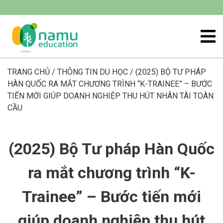
TRANG CHỦ
/
THÔNG TIN DU HỌC
/
(2025) BỘ TƯ PHÁP
HÀN QUỐC RA MẮT CHƯƠNG TRÌNH “K-TRAINEE” – BƯỚC
TIẾN MỚI GIÚP DOANH NGHIỆP THU HÚT NHÂN TÀI TOÀN
CẦU
(2025) Bộ Tư pháp Hàn Quốc
ra mắt chương trình “K-
Trainee” – Bước tiến mới
giúp doanh nghiệp thu hút