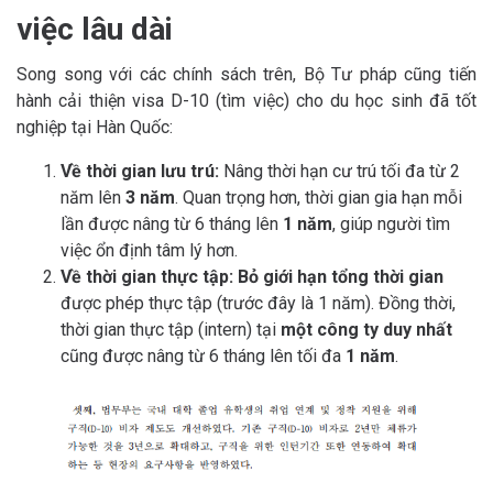
việc lâu dài
Song song với các chính sách trên, Bộ Tư pháp cũng tiến
hành cải thiện visa D-10 (tìm việc) cho du học sinh đã tốt
nghiệp tại Hàn Quốc:
Về thời gian lưu trú:
Nâng thời hạn cư trú tối đa từ 2
năm lên
3 năm
. Quan trọng hơn, thời gian gia hạn mỗi
lần được nâng từ 6 tháng lên
1 năm
, giúp người tìm
việc ổn định tâm lý hơn.
Về thời gian thực tập:
Bỏ giới hạn tổng thời gian
được phép thực tập (trước đây là 1 năm). Đồng thời,
thời gian thực tập (intern) tại
một công ty duy nhất
cũng được nâng từ 6 tháng lên tối đa
1 năm
.