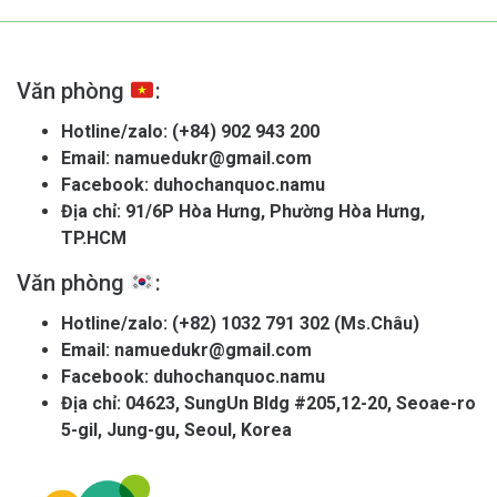
Văn phòng
:
Hotline/zalo:
(+84) 902 943 200
Email:
namuedukr@gmail.com
Facebook:
duhochanquoc.namu
Địa chỉ: 91/6P Hòa Hưng, Phường Hòa Hưng,
TP.HCM
Văn phòng
:
Hotline/zalo:
(+82) 1032 791 302 (Ms.Châu)
Email:
namuedukr@gmail.com
Facebook:
duhochanquoc.namu
Địa chỉ: 04623, SungUn Bldg #205,12-20, Seoae-ro
5-gil, Jung-gu, Seoul, Korea