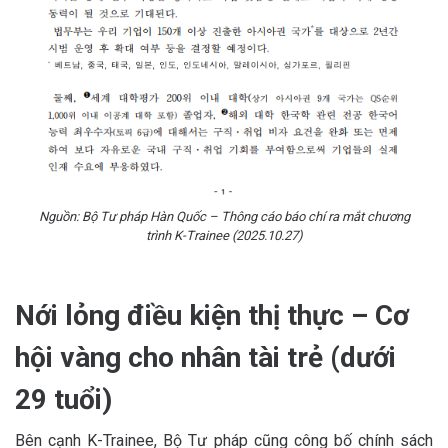
Nguồn: Bộ Tư pháp Hàn Quốc – Thông cáo báo chí ra mắt chương
trình K-Trainee (2025.10.27)
Nới lỏng điều kiện thị thực – Cơ
hội vàng cho nhân tài trẻ (dưới
29 tuổi)
Bên cạnh K-Trainee, Bộ Tư pháp cũng công bố chính sách