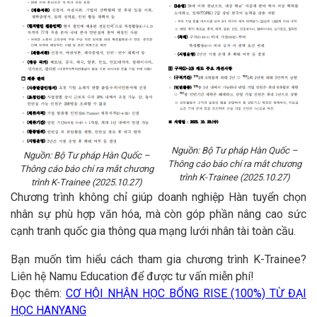
Nguồn: Bộ Tư pháp Hàn Quốc –
Nguồn: Bộ Tư pháp Hàn Quốc –
Thông cáo báo chí ra mắt chương
Thông cáo báo chí ra mắt chương
trình K-Trainee (2025.10.27)
trình K-Trainee (2025.10.27)
Chương trình không chỉ giúp doanh nghiệp Hàn tuyển chọn
nhân sự phù hợp văn hóa, mà còn góp phần nâng cao sức
cạnh tranh quốc gia thông qua mạng lưới nhân tài toàn cầu.
Bạn muốn tìm hiểu cách tham gia chương trình K-Trainee?
Liên hệ Namu Education để được tư vấn miễn phí!
Đọc thêm:
CƠ HỘI NHẬN HỌC BỔNG RISE (100%) TỪ ĐẠI
HỌC HANYANG