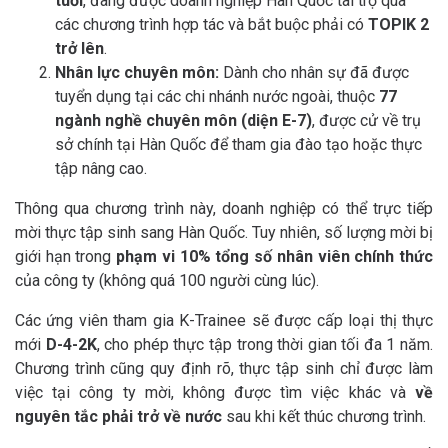
tuổi
, đang được doanh nghiệp Hàn Quốc tài trợ qua
các chương trình hợp tác và bắt buộc phải có
TOPIK 2
trở lên
.
Nhân lực chuyên môn:
Dành cho nhân sự đã được
tuyển dụng tại các chi nhánh nước ngoài, thuộc
77
ngành nghề chuyên môn (diện E-7)
, được cử về trụ
sở chính tại Hàn Quốc để tham gia đào tạo hoặc thực
tập nâng cao.
Thông qua chương trình này, doanh nghiệp có thể trực tiếp
mời thực tập sinh sang Hàn Quốc. Tuy nhiên, số lượng mời bị
giới hạn trong
phạm vi 10% tổng số nhân viên chính thức
của công ty (không quá 100 người cùng lúc).
Các ứng viên tham gia K-Trainee sẽ được cấp loại thị thực
mới
D-4-2K
, cho phép thực tập trong thời gian tối đa 1 năm.
Chương trình cũng quy định rõ, thực tập sinh chỉ được làm
việc tại công ty mời, không được tìm việc khác và
về
nguyên tắc phải trở về nước
sau khi kết thúc chương trình.