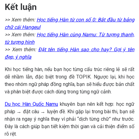
Kết luận
>> Xem thêm:
Học tiếng Hàn từ con số 0: Bắt đầu từ bảng
chữ cái Hangeul
>> Xem thêm:
Học tiếng Hàn cùng Namu: Từ tượng thanh,
từ tượng hình
>> Xem thêm:
Đặt tên tiếng Hàn sao cho hay? Gợi ý tên
đẹp, ý nghĩa
Khi học tiếng hàn, nếu bạn học từng cấu trúc riêng lẻ sẽ rất
dễ nhầm lẫn, đặc biệt trong đề TOPIK. Ngược lại, khi học
theo nhóm ngữ pháp đồng nghĩa, bạn sẽ hiểu được bản chất
và phân biệt được cách dùng trong từng ngữ cảnh.
Du học Hàn Quốc Namu
khuyên bạn nên kết hợp: học ngữ
pháp → đặt câu → luyện đề. Khi gặp lại trong bài thi, bạn sẽ
nhận ra ngay ý nghĩa thay vì phải “dịch từng chữ” như trước.
Đây là cách giúp bạn tiết kiệm thời gian và cải thiện điểm số
rõ rệt.