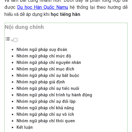
và làm bài cũng nhanh hơn. Dưới đây là phần tổng hợp đã
được
Du học Hàn Quốc Namu
hệ thống lại theo hướng dễ
hiểu và dễ áp dụng khi
học tiếng hàn
.
Nội dung chính
Nhóm ngữ pháp suy đoán
Nhóm ngữ pháp chỉ mức độ
Nhóm ngữ pháp chỉ nguyên nhân
Nhóm ngữ pháp chỉ mục đích
Nhóm ngữ pháp chỉ sự bắt buộc
Nhóm ngữ pháp giả định
Nhóm ngữ pháp chỉ sự tiếc nuối
Nhóm ngữ pháp chỉ trình tự hành động
Nhóm ngữ pháp chỉ sự đối lập
Nhóm ngữ pháp chỉ khả năng
Nhóm ngữ pháp chỉ sự vô ích
Nhóm ngữ pháp chỉ thói quen
Kết luận