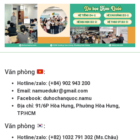
Văn phòng
:
Hotline/zalo:
(+84) 902 943 200
Email:
namuedukr@gmail.com
Facebook:
duhochanquoc.namu
Địa chỉ: 91/6P Hòa Hưng, Phường Hòa Hưng,
TP.HCM
Văn phòng
:
Hotline/zalo:
(+82) 1032 791 302 (Ms.Châu)