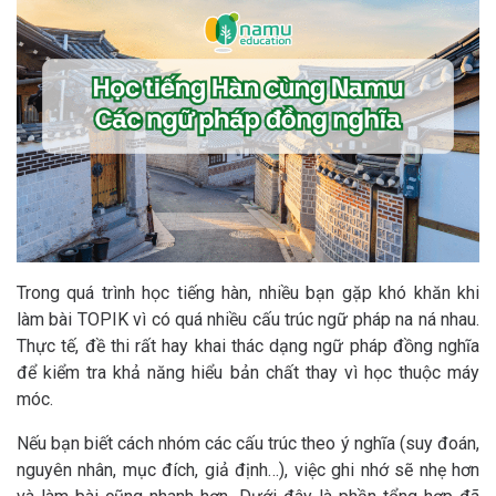
Trong quá trình học tiếng hàn, nhiều bạn gặp khó khăn khi
làm bài TOPIK vì có quá nhiều cấu trúc ngữ pháp na ná nhau.
Thực tế, đề thi rất hay khai thác dạng ngữ pháp đồng nghĩa
để kiểm tra khả năng hiểu bản chất thay vì học thuộc máy
móc.
Nếu bạn biết cách nhóm các cấu trúc theo ý nghĩa (suy đoán,
nguyên nhân, mục đích, giả định…), việc ghi nhớ sẽ nhẹ hơn