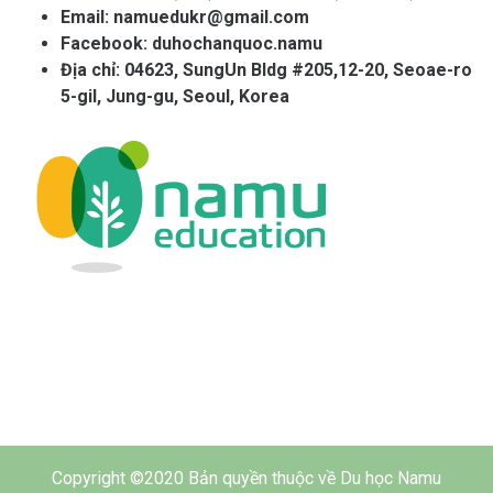
Email:
namuedukr@gmail.com
Facebook:
duhochanquoc.namu
Địa chỉ: 04623, SungUn Bldg #205,12-20, Seoae-ro
5-gil, Jung-gu, Seoul, Korea
Copyright ©2020 Bản quyền thuộc về Du học Namu