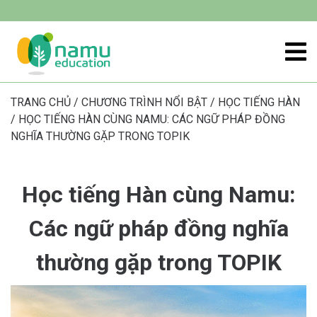
TRANG CHỦ
/
CHƯƠNG TRÌNH NỔI BẬT
/
HỌC TIẾNG HÀN
/
HỌC TIẾNG HÀN CÙNG NAMU: CÁC NGỮ PHÁP ĐỒNG
NGHĨA THƯỜNG GẶP TRONG TOPIK
Học tiếng Hàn cùng Namu:
Các ngữ pháp đồng nghĩa
thường gặp trong TOPIK