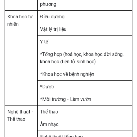
phương
Khoa học tự
Điều dưỡng
nhiên
Vật lý trị liệu
Y tế
*Tổng hợp (hoá học, khoa học đời sống,
khoa học điện tử sinh học)
*Khoa học về bệnh nghiện
*Dược
*Môi trường - Làm vườn
Nghệ thuật -
Thể thao
Thể thao
Âm nhạc
Nghệ thuật tổng hợp