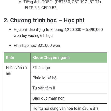
Tiếng Anh: TOEFL (PBT530, CBT 197, iBT 71),
IELTS 5.5, CEFR B2
2. Chương trình học – Học phí
Học phí: dao động từ khoảng 4,290,000 – 5,490,000
won tuỳ vào ngành học
Phí nhập học: 835,000 won
Khối
Khoa/Chuyên ngành
Nhân văn xã
*Thần học
hội
Phúc lợi xã hội
Tư vấn tâm lí
Giáo dục mầm non
Hội tụ nội dung văn hoá toàn cầu & địa