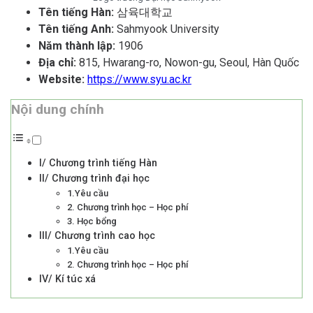
Tên tiếng Hàn:
삼육대학교
Tên tiếng Anh:
Sahmyook University
Năm thành lập:
1906
Địa chỉ:
815, Hwarang-ro, Nowon-gu, Seoul, Hàn Quốc
Website:
https://www.syu.ac.kr
Nội dung chính
I/ Chương trình tiếng Hàn
II/ Chương trình đại học
1.Yêu cầu
2. Chương trình học – Học phí
3. Học bổng
III/ Chương trình cao học
1.Yêu cầu
2. Chương trình học – Học phí
IV/ Kí túc xá