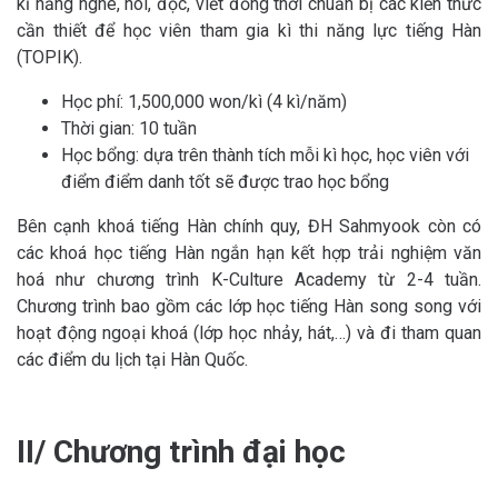
kĩ năng nghe, nói, đọc, viết đồng thời chuẩn bị các kiến thức
cần thiết để học viên tham gia kì thi năng lực tiếng Hàn
(TOPIK).
Học phí: 1,500,000 won/kì (4 kì/năm)
Thời gian: 10 tuần
Học bổng: dựa trên thành tích mỗi kì học, học viên với
điểm điểm danh tốt sẽ được trao học bổng
Bên cạnh khoá tiếng Hàn chính quy, ĐH Sahmyook còn có
các khoá học tiếng Hàn ngắn hạn kết hợp trải nghiệm văn
hoá như chương trình K-Culture Academy từ 2-4 tuần.
Chương trình bao gồm các lớp học tiếng Hàn song song với
hoạt động ngoại khoá (lớp học nhảy, hát,…) và đi tham quan
các điểm du lịch tại Hàn Quốc.
II/ Chương trình đại học