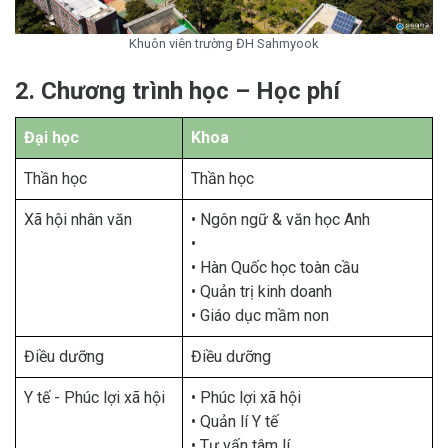
Khuôn viên trường ĐH Sahmyook
2. Chương trình học – Học phí
Đại học
Khoa
Thần học
Thần học
Xã hội nhân văn
• Ngôn ngữ & văn học Anh
•
• Hàn Quốc học toàn cầu
• Quản trị kinh doanh
• Giáo dục mầm non
Điều dưỡng
Điều dưỡng
Y tế - Phúc lợi xã hội
• Phúc lợi xã hội
• Quản lí Y tế
• Tư vấn tâm lí