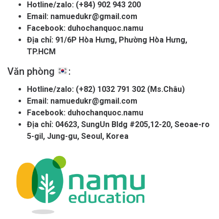
Hotline/zalo:
(+84) 902 943 200
Email:
namuedukr@gmail.com
Facebook:
duhochanquoc.namu
Địa chỉ: 91/6P Hòa Hưng, Phường Hòa Hưng,
TP.HCM
Văn phòng
:
Hotline/zalo:
(+82) 1032 791 302 (Ms.Châu)
Email:
namuedukr@gmail.com
Facebook:
duhochanquoc.namu
Địa chỉ: 04623, SungUn Bldg #205,12-20, Seoae-ro
5-gil, Jung-gu, Seoul, Korea