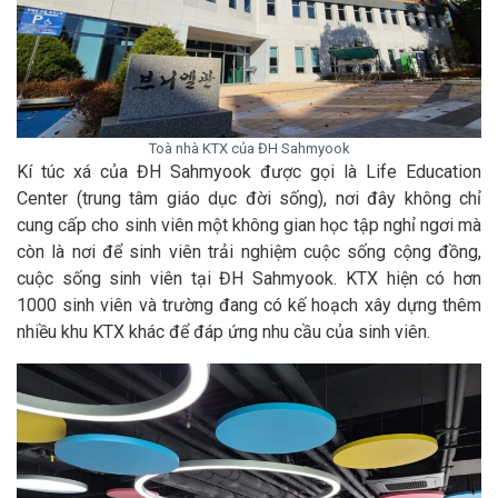
Toà nhà KTX của ĐH Sahmyook
Kí túc xá của ĐH Sahmyook được gọi là Life Education
Center (trung tâm giáo dục đời sống), nơi đây không chỉ
cung cấp cho sinh viên một không gian học tập nghỉ ngơi mà
còn là nơi để sinh viên trải nghiệm cuộc sống cộng đồng,
cuộc sống sinh viên tại ĐH Sahmyook. KTX hiện có hơn
1000 sinh viên và trường đang có kế hoạch xây dựng thêm
nhiều khu KTX khác để đáp ứng nhu cầu của sinh viên.