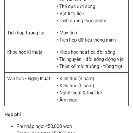
• Thể dục đời sống
• Vật lí trị liệu
• Dinh dưỡng thực phẩm
Tích hợp tương lại
• Máy tính
• Tích hợp dữ liệu thông minh
Khoa học kĩ thuật
• Khoa học hoá học đời sống
• Tài nguyên - đời sống động vật
• Thiết kế môi trường - trồng trọt
Văn học - Nghệ thuật
• Kiến trúc (4 năm)
• Kiến trúc (5 năm)
• Nghệ thuật & thiết kế
• Âm nhạc
Học phí
Phí nhập học: 450,000 won