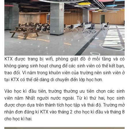
KTX được trang bị wifi, phòng giặt đồ ở mỗi tầng và có
không giang sinh hoạt chung để các sinh viên có thể kết bạn,
trao đổi. Vì năm trong khuôn viên của trường nên sinh viên ở
tại KTX có thể dễ dàng di chuyển đến lớp học hơn.
Vào học kì đầu tiên, trường thường ưu tiên chọn các sinh
viên năm Nhất người nước ngoài. Từ kì thứ hai, học sinh
được chọn dựa trên thành tích học tập và thái độ. Trường mở
nhận đơn đăng kí KTX vào tháng 2 cho học kì đầu và tháng 8
cho học kì hai.