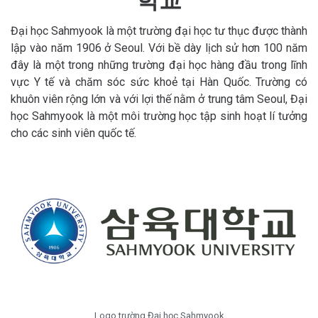
학교
Đại học Sahmyook là một trường đại học tư thục được thành
lập vào năm 1906 ở Seoul. Với bề dày lịch sử hơn 100 năm
đây là một trong những trường đại học hàng đầu trong lĩnh
vực Y tế và chăm sóc sức khoẻ tại Hàn Quốc. Trường có
khuôn viên rộng lớn và với lợi thế nằm ở trung tâm Seoul, Đại
học Sahmyook là một môi trường học tập sinh hoạt lí tưởng
cho các sinh viên quốc tế.
Logo trường Đại học Sahmyook