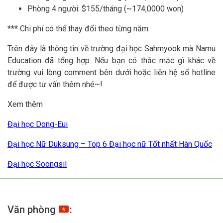
Phòng 4 người: $155/tháng (~174,0000 won)
*** Chi phí có thể thay đổi theo từng năm
Trên đây là thông tin về trường đại học Sahmyook mà Namu
Education đã tổng hợp. Nếu bạn có thắc mắc gì khác về
trường vui lòng comment bên dưới hoặc liên hệ số hotline
để được tư vấn thêm nhé~!
Xem thêm
Đại học Dong-Eui
Đại học Nữ Duksung – Top 6 Đại học nữ Tốt nhất Hàn Quốc
Đại học Soongsil
Văn phòng
: