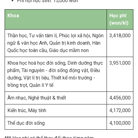
Phí hội học sinh: 15,000 won
Khoa
Học phí
(won/kì)
Thần học, Tư vấn tâm lí, Phúc lợi xã hội, Ngôn
3,418,000
ngữ & văn học Anh, Quản trị kinh doanh, Hàn
Quốc học toàn cầu, Giáo dục mầm non
Khoa học hoá học đời sống, Dinh dưỡng thực
3,951,000
phẩm, Tài nguyên - đời sống động vật, Điều
dưỡng, Vật lí trị liệu, Thiết kế môi trường -
trồng trọt, Quản lí Y tế
Âm nhạc, Nghệ thuật & thiết
4,456,000
Kiến trúc, Máy tính
4,172,000
Thể dục đời sống
4,100,000