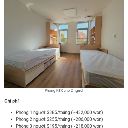
Phòng KTX cho 2 người
Chi phí
Phòng 1 người: $385/tháng (~432,000 won)
Phòng 2 người: $255/tháng (~286,000 won)
Phòng 3 người: $195/tháng (~218,000 won)