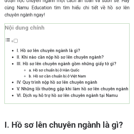
đoạn học chuyên ngành một cách an toàn và suôn sẻ. Hãy
cùng Namu Education tìm tìm hiểu chi tiết về hồ sơ lên
chuyên ngành ngay!
Nội dung chính
I. Hồ sơ lên chuyên ngành là gì?
II. Khi nào cần nộp hồ sơ lên chuyên ngành?
III. Hồ sơ lên chuyên ngành gồm những giấy tờ gì?
a. Hồ sơ chuẩn bị ở Hàn Quốc
b. Hồ sơ cần chuẩn bị ở Việt Nam
IV. Quy trình nộp hồ sơ lên chuyên ngành
V. Những lỗi thường gặp khi làm hồ sơ lên chuyên ngành
VI. Dịch vụ hỗ trợ hồ sơ lên chuyên ngành tại Namu
I. Hồ sơ lên chuyên ngành là gì?