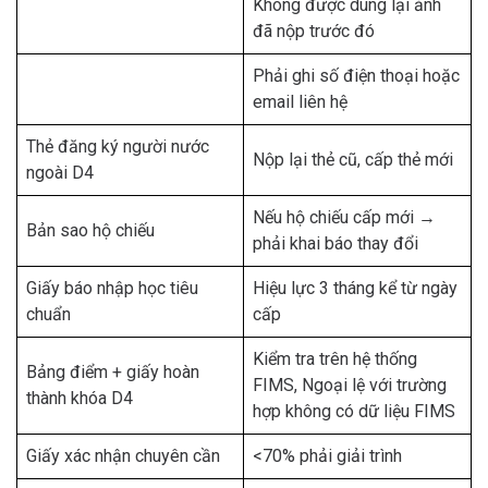
Không được dùng lại ảnh
đã nộp trước đó
Phải ghi số điện thoại hoặc
email liên hệ
Thẻ đăng ký người nước
Nộp lại thẻ cũ, cấp thẻ mới
ngoài D4
Nếu hộ chiếu cấp mới →
Bản sao hộ chiếu
phải khai báo thay đổi
Giấy báo nhập học tiêu
Hiệu lực 3 tháng kể từ ngày
chuẩn
cấp
Kiểm tra trên hệ thống
Bảng điểm + giấy hoàn
FIMS, Ngoại lệ với trường
thành khóa D4
hợp không có dữ liệu FIMS
Giấy xác nhận chuyên cần
<70% phải giải trình