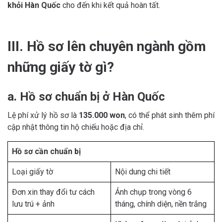
khỏi Hàn Quốc
cho đến khi kết quả hoàn tất.
III. Hồ sơ lên chuyên ngành gồm
những giấy tờ gì?
a. Hồ sơ chuẩn bị ở Hàn Quốc
Lệ phí xử lý hồ sơ là
135.000 won
, có thể phát sinh thêm phí
cập nhật thông tin hộ chiếu hoặc địa chỉ.
Hồ sơ cần chuẩn bị
Loại giấy tờ
Nội dung chi tiết
Đơn xin thay đổi tư cách
Ảnh chụp trong vòng 6
lưu trú + ảnh
tháng, chính diện, nền trắng