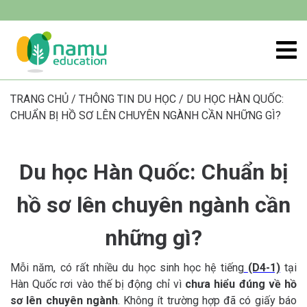
TRANG CHỦ
/
THÔNG TIN DU HỌC
/
DU HỌC HÀN QUỐC:
CHUẨN BỊ HỒ SƠ LÊN CHUYÊN NGÀNH CẦN NHỮNG GÌ?
Du học Hàn Quốc: Chuẩn bị
hồ sơ lên chuyên ngành cần
những gì?
Mỗi năm, có rất nhiều du học sinh học hệ tiếng
(D4-1)
tại
Hàn Quốc rơi vào thế bị động chỉ vì
chưa hiểu đúng về hồ
sơ lên chuyên ngành
. Không ít trường hợp đã có giấy báo