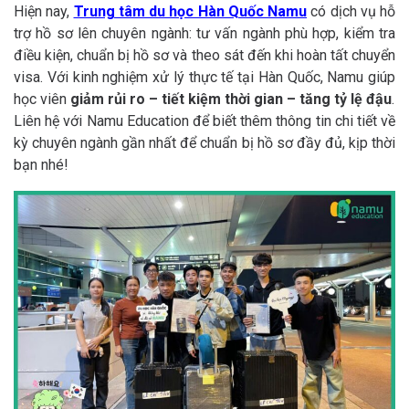
Hiện nay,
Trung tâm du học Hàn Quốc Namu
có dịch vụ hỗ
trợ hồ sơ lên chuyên ngành: tư vấn ngành phù hợp, kiểm tra
điều kiện, chuẩn bị hồ sơ và theo sát đến khi hoàn tất chuyển
visa. Với kinh nghiệm xử lý thực tế tại Hàn Quốc, Namu giúp
học viên
giảm rủi ro – tiết kiệm thời gian – tăng tỷ lệ đậu
.
Liên hệ với Namu Education để biết thêm thông tin chi tiết về
kỳ chuyên ngành gần nhất để chuẩn bị hồ sơ đầy đủ, kịp thời
bạn nhé!