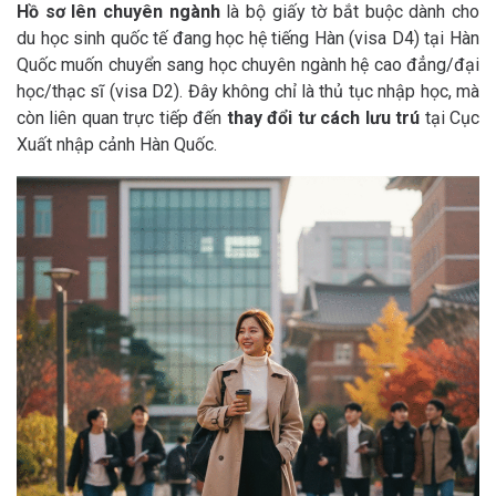
Hồ sơ lên chuyên ngành
là bộ giấy tờ bắt buộc dành cho
du học sinh quốc tế đang học hệ tiếng Hàn (visa D4) tại Hàn
Quốc muốn chuyển sang học chuyên ngành hệ cao đẳng/đại
học/thạc sĩ (visa D2). Đây không chỉ là thủ tục nhập học, mà
còn liên quan trực tiếp đến
thay đổi tư cách lưu trú
tại Cục
Xuất nhập cảnh Hàn Quốc.