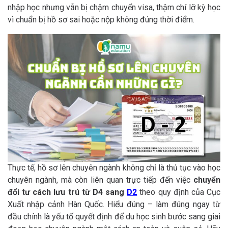
nhập học nhưng vẫn bị chậm chuyển visa, thậm chí lỡ kỳ học
vì chuẩn bị hồ sơ sai hoặc nộp không đúng thời điểm.
Thực tế, hồ sơ lên chuyên ngành không chỉ là thủ tục vào học
chuyên ngành, mà còn liên quan trực tiếp đến việc
chuyển
đổi tư cách lưu trú từ D4 sang
D2
theo quy định của Cục
Xuất nhập cảnh Hàn Quốc. Hiểu đúng – làm đúng ngay từ
đầu chính là yếu tố quyết định để du học sinh bước sang giai