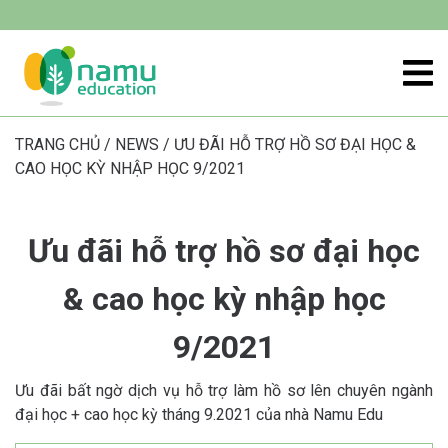
TRANG CHỦ
/
NEWS
/
ƯU ĐÃI HỖ TRỢ HỒ SƠ ĐẠI HỌC &
CAO HỌC KỲ NHẬP HỌC 9/2021
Ưu đãi hỗ trợ hồ sơ đại học
& cao học kỳ nhập học
9/2021
Ưu đãi bất ngờ dịch vụ hỗ trợ làm hồ sơ lên chuyên ngành
đại học + cao học kỳ tháng 9.2021 của nhà Namu Edu