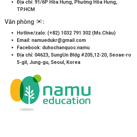
Địa chỉ: 91/6P Hòa Hưng, Phường Hòa Hưng,
TP.HCM
Văn phòng
:
Hotline/zalo:
(+82) 1032 791 302 (Ms.Châu)
Email:
namuedukr@gmail.com
Facebook:
duhochanquoc.namu
Địa chỉ: 04623, SungUn Bldg #205,12-20, Seoae-ro
5-gil, Jung-gu, Seoul, Korea