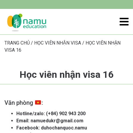
TRANG CHỦ
/
HỌC VIÊN NHẬN VISA
/
HỌC VIÊN NHẬN
VISA 16
Học viên nhận visa 16
Văn phòng
:
Hotline/zalo:
(+84) 902 943 200
Email:
namuedukr@gmail.com
Facebook:
duhochanquoc.namu