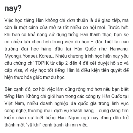
nay?
Việc học tiếng Hàn không chỉ đơn thuần là để giao tiếp, mà
còn là một cánh cửa mở ra rất nhiều cơ hội mới. Trước hết,
khi bạn có khả năng sử dụng tiếng Hàn thành thạo, bạn sẽ
có nhiều lựa chọn hơn trong việc du học – đặc biệt tại các
trường đại học hàng đầu tại Hàn Quốc như Hanyang,
Myongji, Yonsei, Korea… Nhiều chương trình học hiện nay yêu
cầu chứng chỉ TOPIK từ cấp 2 đến 4 để xét duyệt hồ sơ và
cấp visa, vì vậy học tốt tiếng Hàn là điều kiện tiên quyết để
hiện thực hóa giấc mơ du học.
Bên cạnh đó, cơ hội việc làm cũng rộng mở hơn nếu bạn biết
tiếng Hàn. Không chỉ giới hạn trong các công ty Hàn Quốc tại
Việt Nam, nhiều doanh nghiệp đa quốc gia trong lĩnh vực
công nghệ, thương mại, dịch vụ khách hàng,… cũng đang tìm
kiếm nhân sự biết tiếng Hàn. Ngôn ngữ này đang dần trở
thành một “vũ khí” cạnh tranh khi xin việc.