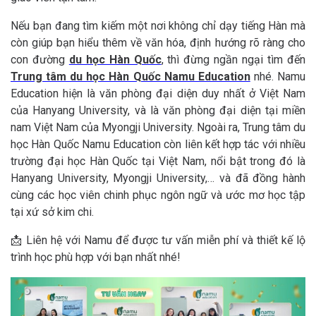
Nếu bạn đang tìm kiếm một nơi không chỉ dạy tiếng Hàn mà
còn giúp bạn hiểu thêm về văn hóa, định hướng rõ ràng cho
con đường
du học Hàn Quốc
, thì đừng ngần ngại tìm đến
Trung tâm du học Hàn Quốc Namu Education
nhé. Namu
Education hiện là văn phòng đại diện duy nhất ở Việt Nam
của Hanyang University, và là văn phòng đại diện tại miền
nam Việt Nam của Myongji University. Ngoài ra, Trung tâm du
học Hàn Quốc Namu Education còn liên kết hợp tác với nhiều
trường đại học Hàn Quốc tại Việt Nam, nổi bật trong đó là
Hanyang University, Myongji University,… và đã đồng hành
cùng các học viên chinh phục ngôn ngữ và ước mơ học tập
tại xứ sở kim chi.
📩 Liên hệ với Namu để được tư vấn miễn phí và thiết kế lộ
trình học phù hợp với bạn nhất nhé!