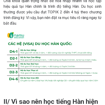
Chìa khóa quan trọng nhất để hoà nhập nhanh và học tập
hiệu quả tại Hàn chính là trình độ tiếng Hàn. Du học sinh
thường được yêu cầu đạt TOPIK 2 đến 4 tuỳ theo chương
trình đăng ký. Vì vậy, bạn nên đặt ra mục tiêu rõ ràng ngay từ
bắt đầu.
II/ Vì sao nên học tiếng Hàn hiện