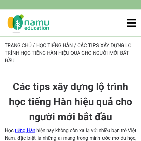
TRANG CHỦ
/
HỌC TIẾNG HÀN
/
CÁC TIPS XÂY DỰNG LỘ
TRÌNH HỌC TIẾNG HÀN HIỆU QUẢ CHO NGƯỜI MỚI BẮT
ĐẦU
Các tips xây dựng lộ trình
học tiếng Hàn hiệu quả cho
người mới bắt đầu
Học
tiếng Hàn
hiện nay không còn xa lạ với nhiều bạn trẻ Việt
Nam, đặc biệt là những ai mang trong mình ước mơ du học,