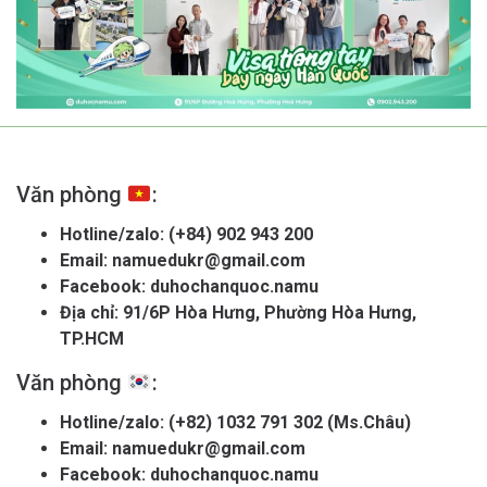
Văn phòng
:
Hotline/zalo:
(+84) 902 943 200
Email:
namuedukr@gmail.com
Facebook:
duhochanquoc.namu
Địa chỉ: 91/6P Hòa Hưng, Phường Hòa Hưng,
TP.HCM
Văn phòng
:
Hotline/zalo:
(+82) 1032 791 302 (Ms.Châu)
Email:
namuedukr@gmail.com
Facebook:
duhochanquoc.namu