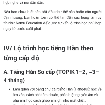
hợp nghe và nói dần dần.
Nếu bạn chưa biết nên bắt đầu như thế nào hoặc cần người
định hướng, bạn hoàn toàn có thể tìm đến các trung tâm uy
tín như Namu Education để được tư vấn lộ trình học phù hợp
ngay từ bước xuất phát.
IV/ Lộ trình học tiếng Hàn theo
từng cấp độ
A. Tiếng Hàn Sơ cấp (TOPIK 1–2, ~3–
4 tháng)
Làm quen với bảng chữ cái tiếng Hàn (Hangeul): học về
âm vần, cách phát âm chuẩn, phân biệt nguyên âm và
phụ âm, học cách ghép âm, ghi nhớ mặt chữ…