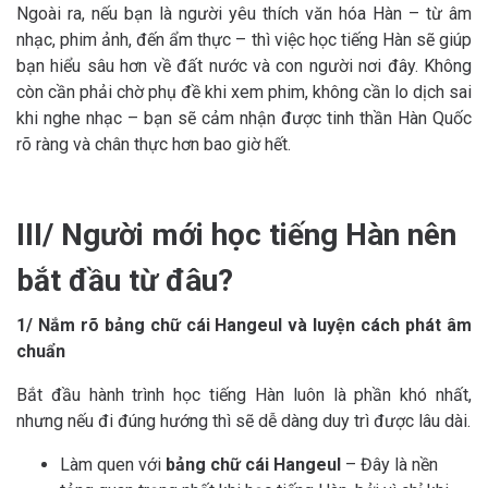
Ngoài ra, nếu bạn là người yêu thích văn hóa Hàn – từ âm
nhạc, phim ảnh, đến ẩm thực – thì việc học tiếng Hàn sẽ giúp
bạn hiểu sâu hơn về đất nước và con người nơi đây. Không
còn cần phải chờ phụ đề khi xem phim, không cần lo dịch sai
khi nghe nhạc – bạn sẽ cảm nhận được tinh thần Hàn Quốc
rõ ràng và chân thực hơn bao giờ hết.
III/ Người mới học tiếng Hàn nên
bắt đầu từ đâu?
1/ Nắm rõ bảng chữ cái Hangeul và luyện cách phát âm
chuẩn
Bắt đầu hành trình học tiếng Hàn luôn là phần khó nhất,
nhưng nếu đi đúng hướng thì sẽ dễ dàng duy trì được lâu dài.
Làm quen với
bảng chữ cái Hangeul
– Đây là nền