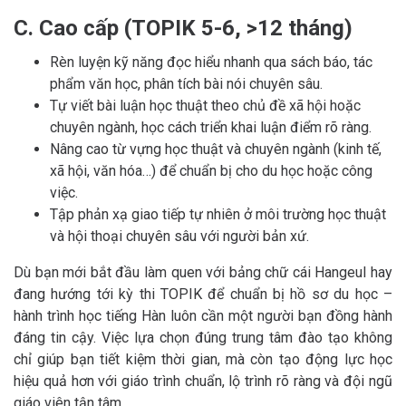
C. Cao cấp (TOPIK 5-6, >12 tháng)
Rèn luyện kỹ năng đọc hiểu nhanh qua sách báo, tác
phẩm văn học, phân tích bài nói chuyên sâu.
Tự viết bài luận học thuật theo chủ đề xã hội hoặc
chuyên ngành, học cách triển khai luận điểm rõ ràng.
Nâng cao từ vựng học thuật và chuyên ngành (kinh tế,
xã hội, văn hóa…) để chuẩn bị cho du học hoặc công
việc.
Tập phản xạ giao tiếp tự nhiên ở môi trường học thuật
và hội thoại chuyên sâu với người bản xứ.
Dù bạn mới bắt đầu làm quen với bảng chữ cái Hangeul hay
đang hướng tới kỳ thi TOPIK để chuẩn bị hồ sơ du học –
hành trình học tiếng Hàn luôn cần một người bạn đồng hành
đáng tin cậy. Việc lựa chọn đúng trung tâm đào tạo không
chỉ giúp bạn tiết kiệm thời gian, mà còn tạo động lực học
hiệu quả hơn với giáo trình chuẩn, lộ trình rõ ràng và đội ngũ
giáo viên tận tâm.