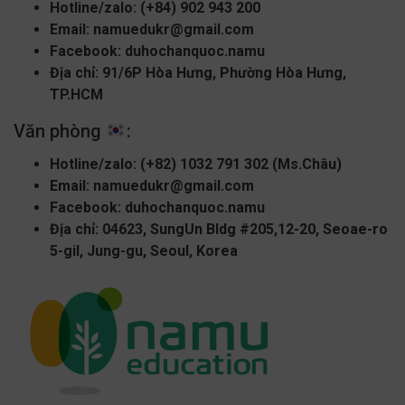
Hotline/zalo:
(+84) 902 943 200
Email:
namuedukr@gmail.com
Facebook:
duhochanquoc.namu
Địa chỉ: 91/6P Hòa Hưng, Phường Hòa Hưng,
TP.HCM
Văn phòng
:
Hotline/zalo:
(+82) 1032 791 302 (Ms.Châu)
Email:
namuedukr@gmail.com
Facebook:
duhochanquoc.namu
Địa chỉ: 04623, SungUn Bldg #205,12-20, Seoae-ro
5-gil, Jung-gu, Seoul, Korea