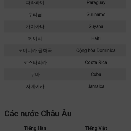
파라과이
Paraguay
수리남
Suriname
가이아나
Guyana
헤이티
Haiti
도미니카 공화국
Cộng hòa Dominica
코스타리카
Costa Rica
쿠바
Cuba
자메이카
Jamaica
Các nước Châu Âu
Tiếng Hàn
Tiếng Việt