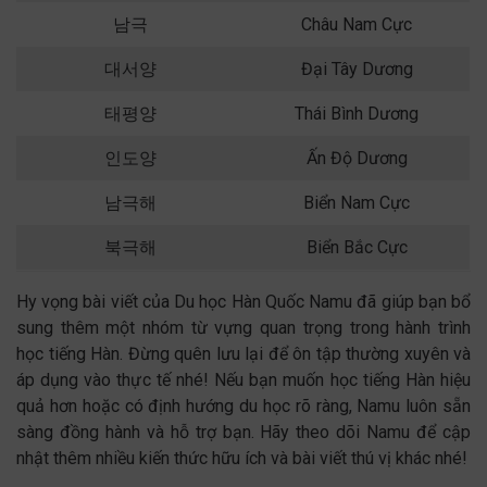
남극
Châu Nam Cực
대서양
Đại Tây Dương
태평양
Thái Bình Dương
인도양
Ấn Độ Dương
남극해
Biển Nam Cực
북극해
Biển Bắc Cực
Hy vọng bài viết của Du học Hàn Quốc Namu đã giúp bạn bổ
sung thêm một nhóm từ vựng quan trọng trong hành trình
học tiếng Hàn. Đừng quên lưu lại để ôn tập thường xuyên và
áp dụng vào thực tế nhé! Nếu bạn muốn học tiếng Hàn hiệu
quả hơn hoặc có định hướng du học rõ ràng, Namu luôn sẵn
sàng đồng hành và hỗ trợ bạn. Hãy theo dõi Namu để cập
nhật thêm nhiều kiến thức hữu ích và bài viết thú vị khác nhé!