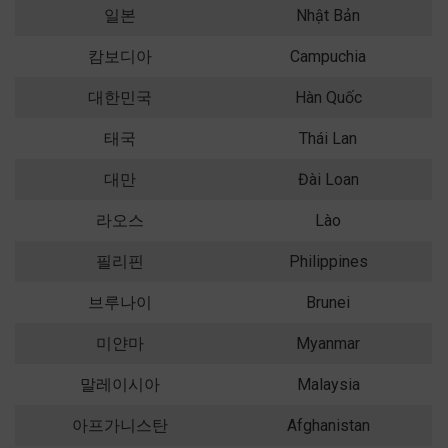
일본
Nhật Bản
캄보디아
Campuchia
대한민국
Hàn Quốc
태국
Thái Lan
대만
Đài Loan
라오스
Lào
필리핀
Philippines
브루나이
Brunei
미얀마
Myanmar
말레이시아
Malaysia
아프가니스탄
Afghanistan