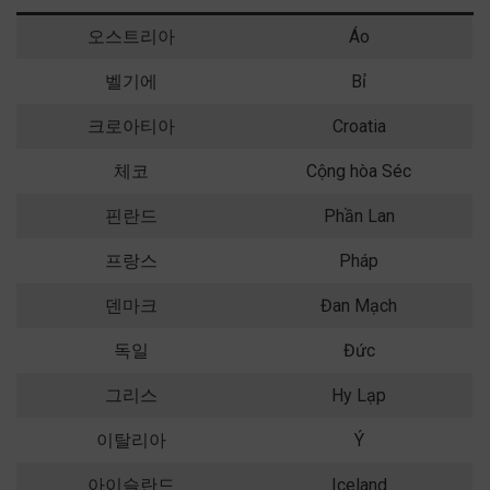
오스트리아
Áo
벨기에
Bỉ
크로아티아
Croatia
체코
Cộng hòa Séc
핀란드
Phần Lan
프랑스
Pháp
덴마크
Đan Mạch
독일
Đức
그리스
Hy Lạp
이탈리아
Ý
아이슬란드
Iceland