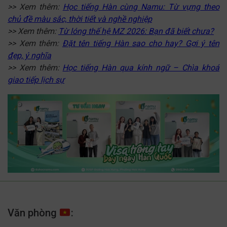
>> Xem thêm:
Học tiếng Hàn cùng Namu: Từ vựng theo
chủ đề màu sắc, thời tiết và nghề nghiệp
>> Xem thêm:
Từ lóng thế hệ MZ 2026: Bạn đã biết chưa?
>> Xem thêm:
Đặt tên tiếng Hàn sao cho hay? Gợi ý tên
đẹp, ý nghĩa
>> Xem thêm:
Học tiếng Hàn qua kính ngữ – Chìa khoá
giao tiếp lịch sự
Văn phòng
: