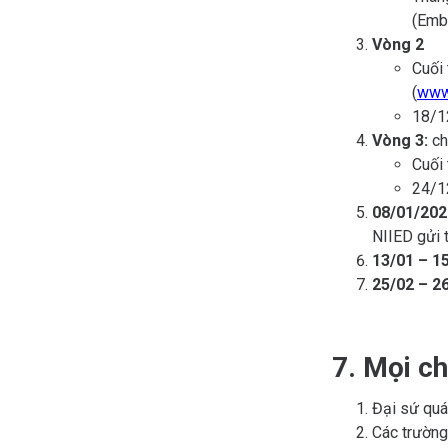
(Emb
Vòng 2
Cuối 
(
www.
18/1
Vòng 3:
ch
Cuối
24/1
08/01/202
NIIED gửi 
13/01 – 1
25/02 – 2
7. Mọi chi
Đại sứ quá
Các trường