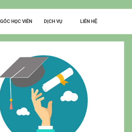
GÓC HỌC VIÊN
DỊCH VỤ
LIÊN HỆ