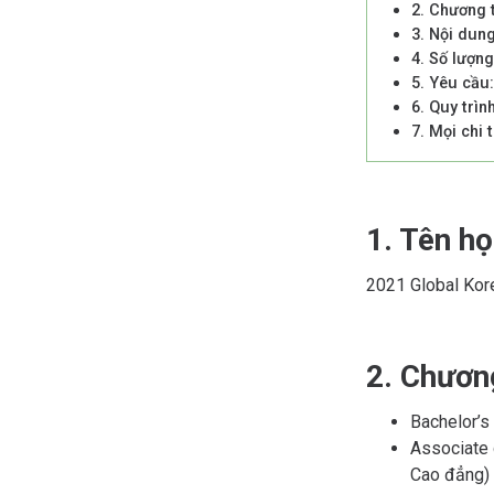
2. Chương 
3. Nội dun
4. Số lượng
5. Yêu cầu:
6. Quy trìn
7. Mọi chi t
1. Tên h
2021 Global Kor
2. Chươn
Bachelor’s
Associate 
Cao đẳng)