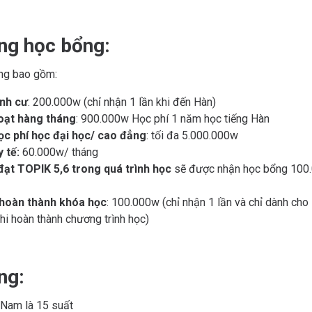
ung học bổng:
ng bao gồm:
ịnh cư
: 200.000w (chỉ nhận 1 lần khi đến Hàn)
hoạt hàng tháng
: 900.000w Học phí 1 năm học tiếng Hàn
ọc phí học đại học/ cao đẳng
: tối đa 5.000.000w
 tế:
60.000w/ tháng
đạt TOPIK 5,6 trong quá trình học
sẽ được nhận học bổng 100
hoàn thành khóa học
: 100.000w (chỉ nhận 1 lần và chỉ dành cho 
hi hoàn thành chương trình học)
ng:
t Nam là 15 suất