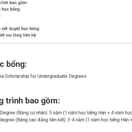
trình bao gồm:
g học bổng:
:
h xét duyệt học bổng:
iết vui lòng liên hệ:
ọc bổng:
ea Scholarship for Undergraduate Degrees
g trình bao gồm:
 Degree (Bằng cử nhân): 5 năm (1 năm học tiếng Hàn + 4 năm học
degree (Bằng cao đẳng liên kết): 3-4 năm (1 năm học tiếng Hàn 