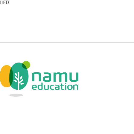
NIIED