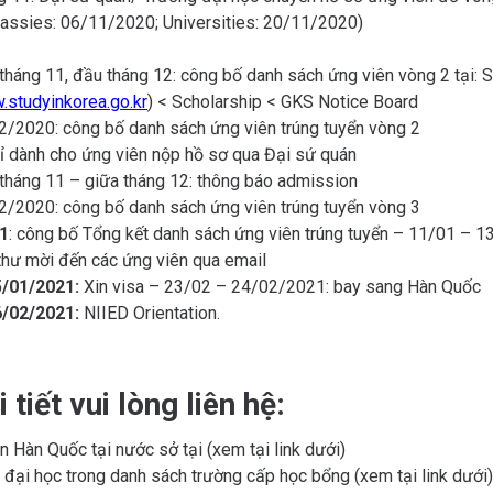
assies: 06/11/2020; Universities: 20/11/2020)
tháng 11, đầu tháng 12: công bố danh sách ứng viên vòng 2 tại: S
studyinkorea.go.kr
) < Scholarship < GKS Notice Board
2/2020: công bố danh sách ứng viên trúng tuyển vòng 2
ỉ dành cho ứng viên nộp hồ sơ qua Đại sứ quán
 tháng 11 – giữa tháng 12: thông báo admission
2/2020: công bố danh sách ứng viên trúng tuyển vòng 3
1
: công bố Tổng kết danh sách ứng viên trúng tuyển – 11/01 – 
thư mời đến các ứng viên qua email
5/01/2021:
Xin visa – 23/02 – 24/02/2021: bay sang Hàn Quốc
6/02/2021:
NIIED Orientation.
 tiết vui lòng liên hệ:
n Hàn Quốc tại nước sở tại (xem tại link dưới)
 đại học trong danh sách trường cấp học bổng (xem tại link dưới)