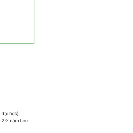
 đại học)
+ 2-3 năm học