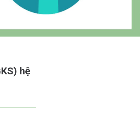
GKS) hệ