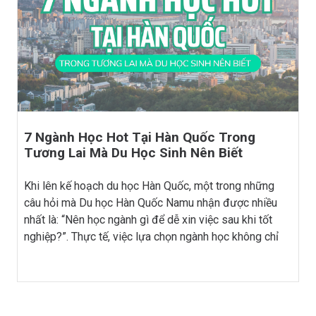
7 Ngành Học Hot Tại Hàn Quốc Trong
Tương Lai Mà Du Học Sinh Nên Biết
Khi lên kế hoạch du học Hàn Quốc, một trong những
câu hỏi mà Du học Hàn Quốc Namu nhận được nhiều
nhất là: “Nên học ngành gì để dễ xin việc sau khi tốt
nghiệp?”. Thực tế, việc lựa chọn ngành học không chỉ
ảnh hưởng đến quá trình học tập mà còn quyết […]