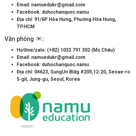
Email:
namuedukr@gmail.com
Facebook:
duhochanquoc.namu
Địa chỉ: 91/6P Hòa Hưng, Phường Hòa Hưng,
TP.HCM
Văn phòng
:
Hotline/zalo:
(+82) 1032 791 302 (Ms.Châu)
Email:
namuedukr@gmail.com
Facebook:
duhochanquoc.namu
Địa chỉ: 04623, SungUn Bldg #205,12-20, Seoae-ro
5-gil, Jung-gu, Seoul, Korea