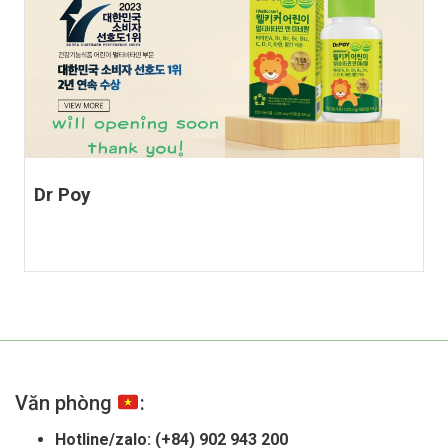
Dr Poy
Văn phòng
:
Hotline/zalo:
(+84) 902 943 200