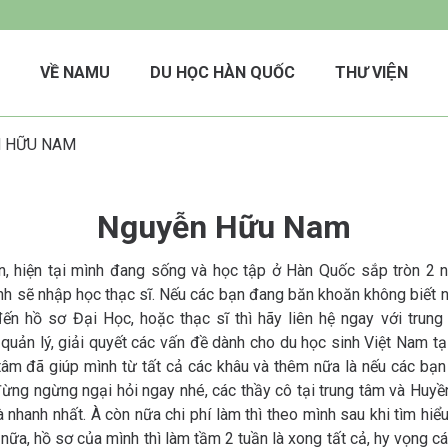
VỀ NAMU
DU HỌC HÀN QUỐC
THƯ VIỆN
 HỮU NAM
Nguyễn Hữu Nam
n, hiện tại mình đang sống và học tập ở Hàn Quốc sắp tròn 2 
nh sẽ nhập học thạc sĩ. Nếu các bạn đang băn khoăn không biết 
đến hồ sơ Đại Học, hoặc thạc sĩ thì hãy liên hệ ngay với trung
uản lý, giải quyết các vấn đề dành cho du học sinh Việt Nam tạ
tâm đã giúp mình từ tất cả các khâu và thêm nữa là nếu các bạn
đừng ngừng ngại hỏi ngay nhé, các thầy cô tại trung tâm và Huy
à nhanh nhất. À còn nữa chi phí làm thì theo mình sau khi tìm hiểu 
 nữa, hồ sơ của mình thì làm tầm 2 tuần là xong tất cả, hy vọng c