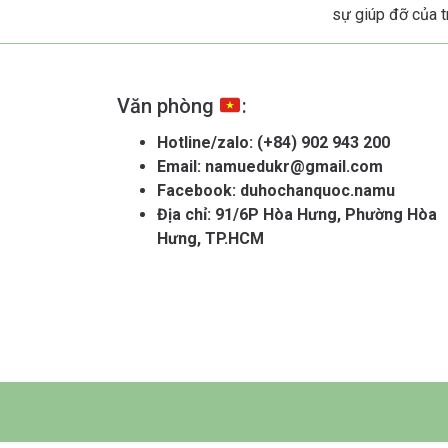
sự giúp đỡ của t
Văn phòng
:
Hotline/zalo:
(+84) 902 943 200
Email:
namuedukr@gmail.com
Facebook:
duhochanquoc.namu
Địa chỉ: 91/6P Hòa Hưng, Phường Hòa
Hưng, TP.HCM